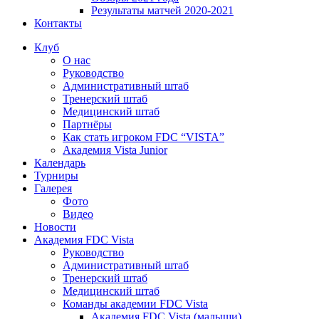
Результаты матчей 2020-2021
Контакты
Клуб
О нас
Руководство
Административный штаб
Тренерский штаб
Медицинский штаб
Партнёры
Как стать игроком FDC “VISTA”
Академия Vista Junior
Календарь
Турниры
Галерея
Фото
Видео
Новости
Академия FDC Vista
Руководство
Административный штаб
Тренерский штаб
Медицинский штаб
Команды академии FDC Vista
Академия FDC Vista (малыши)