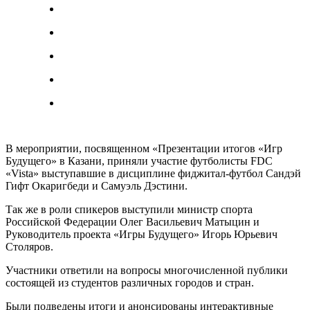
В мероприятии, посвященном «Презентации итогов «Игр
Будущего» в Казани, приняли участие футболисты FDC
«Vista» выступавшие в дисциплине фиджитал-футбол Сандэй
Гифт Окаригбеди и Самуэль Дэстини.
Так же в роли спикеров выступили министр спорта
Российской Федерации Олег Васильевич Матыцин и
Руководитель проекта «Игры Будущего» Игорь Юрьевич
Столяров.
Участники ответили на вопросы многочисленной публики
состоящей из студентов различных городов и стран.
Были подведены итоги и анонсированы интерактивные