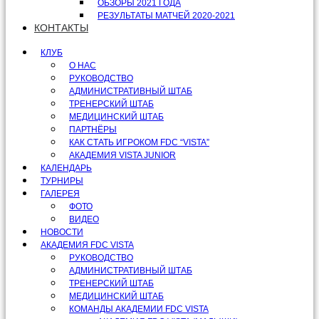
ОБЗОРЫ 2021 ГОДА
РЕЗУЛЬТАТЫ МАТЧЕЙ 2020-2021
КОНТАКТЫ
КЛУБ
О НАС
РУКОВОДСТВО
АДМИНИСТРАТИВНЫЙ ШТАБ
ТРЕНЕРСКИЙ ШТАБ
МЕДИЦИНСКИЙ ШТАБ
ПАРТНЁРЫ
КАК СТАТЬ ИГРОКОМ FDC “VISTA”
АКАДЕМИЯ VISTA JUNIOR
КАЛЕНДАРЬ
ТУРНИРЫ
ГАЛЕРЕЯ
ФОТО
ВИДЕО
НОВОСТИ
АКАДЕМИЯ FDC VISTA
РУКОВОДСТВО
АДМИНИСТРАТИВНЫЙ ШТАБ
ТРЕНЕРСКИЙ ШТАБ
МЕДИЦИНСКИЙ ШТАБ
КОМАНДЫ АКАДЕМИИ FDC VISTA