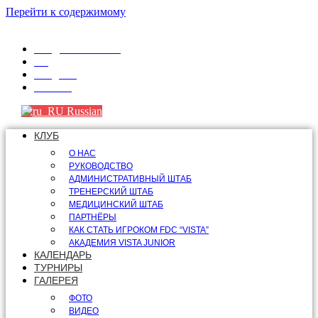
Перейти к содержимому
info@fdcvista.com
VK
Telegram
Youtube
Russian
КЛУБ
О НАС
РУКОВОДСТВО
АДМИНИСТРАТИВНЫЙ ШТАБ
ТРЕНЕРСКИЙ ШТАБ
МЕДИЦИНСКИЙ ШТАБ
ПАРТНЁРЫ
КАК СТАТЬ ИГРОКОМ FDC “VISTA”
АКАДЕМИЯ VISTA JUNIOR
КАЛЕНДАРЬ
ТУРНИРЫ
ГАЛЕРЕЯ
ФОТО
ВИДЕО