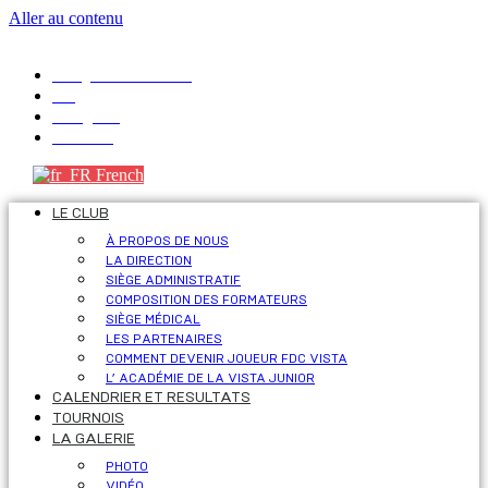
Aller au contenu
info@fdcvista.com
VK
Telegram
Youtube
French
LE CLUB
À PROPOS DE NOUS
LA DIRECTION
SIÈGE ADMINISTRATIF
COMPOSITION DES FORMATEURS
SIÈGE MÉDICAL
LES PARTENAIRES
COMMENT DEVENIR JOUEUR FDC VISTA
L’ ACADÉMIE DE LA VISTA JUNIOR
CALENDRIER ET RESULTATS
TOURNOIS
LA GALERIE
PHOTO
VIDÉO