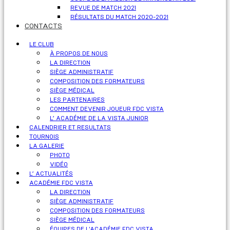
REVUE DE MATCH 2021
RÉSULTATS DU MATCH 2020-2021
CONTACTS
LE CLUB
À PROPOS DE NOUS
LA DIRECTION
SIÈGE ADMINISTRATIF
COMPOSITION DES FORMATEURS
SIÈGE MÉDICAL
LES PARTENAIRES
COMMENT DEVENIR JOUEUR FDC VISTA
L’ ACADÉMIE DE LA VISTA JUNIOR
CALENDRIER ET RESULTATS
TOURNOIS
LA GALERIE
PHOTO
VIDÉO
L’ ACTUALITÉS
ACADÉMIE FDC VISTA
LA DIRECTION
SIÈGE ADMINISTRATIF
COMPOSITION DES FORMATEURS
SIÈGE MÉDICAL
ÉQUIPES DE L'ACADÉMIE FDC VISTA