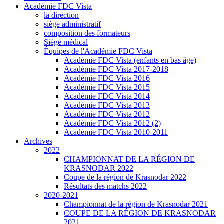
Académie FDC Vista
la direction
siège administratif
composition des formateurs
Siège médical
Équipes de l'Académie FDC Vista
Académie FDC Vista (enfants en bas âge)
Académie FDC Vista 2017-2018
Académie FDC Vista 2016
Académie FDC Vista 2015
Académie FDC Vista 2014
Académie FDC Vista 2013
Académie FDC Vista 2012
Académie FDC Vista 2012 (2)
Académie FDC Vista 2010-2011
Archives
2022
CHAMPIONNAT DE LA RÉGION DE
KRASNODAR 2022
Coupe de la région de Krasnodar 2022
Résultats des matchs 2022
2020-2021
Championnat de la région de Krasnodar 2021
COUPE DE LA RÉGION DE KRASNODAR
2021