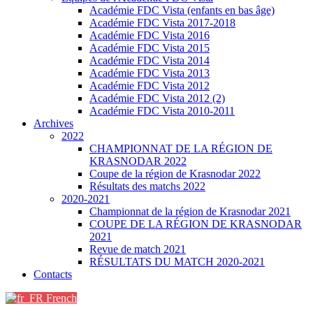
Académie FDC Vista (enfants en bas âge)
Académie FDC Vista 2017-2018
Académie FDC Vista 2016
Académie FDC Vista 2015
Académie FDC Vista 2014
Académie FDC Vista 2013
Académie FDC Vista 2012
Académie FDC Vista 2012 (2)
Académie FDC Vista 2010-2011
Archives
2022
CHAMPIONNAT DE LA RÉGION DE
KRASNODAR 2022
Coupe de la région de Krasnodar 2022
Résultats des matchs 2022
2020-2021
Championnat de la région de Krasnodar 2021
COUPE DE LA RÉGION DE KRASNODAR
2021
Revue de match 2021
RÉSULTATS DU MATCH 2020-2021
Contacts
French