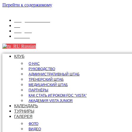
Перейти к содержимому
info@fdcvista.com
VK
Telegram
Youtube
Russian
КЛУБ
О НАС
РУКОВОДСТВО
АДМИНИСТРАТИВНЫЙ ШТАБ
ТРЕНЕРСКИЙ ШТАБ
МЕДИЦИНСКИЙ ШТАБ
ПАРТНЁРЫ
КАК СТАТЬ ИГРОКОМ FDC “VISTA”
АКАДЕМИЯ VISTA JUNIOR
КАЛЕНДАРЬ
ТУРНИРЫ
ГАЛЕРЕЯ
ФОТО
ВИДЕО