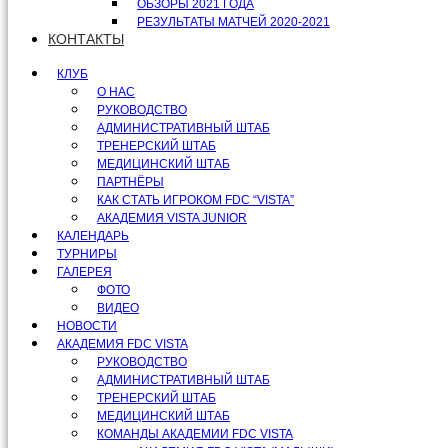
ОБЗОРЫ 2021 ГОДА
РЕЗУЛЬТАТЫ МАТЧЕЙ 2020-2021
КОНТАКТЫ
КЛУБ
О НАС
РУКОВОДСТВО
АДМИНИСТРАТИВНЫЙ ШТАБ
ТРЕНЕРСКИЙ ШТАБ
МЕДИЦИНСКИЙ ШТАБ
ПАРТНЁРЫ
КАК СТАТЬ ИГРОКОМ FDC “VISTA”
АКАДЕМИЯ VISTA JUNIOR
КАЛЕНДАРЬ
ТУРНИРЫ
ГАЛЕРЕЯ
ФОТО
ВИДЕО
НОВОСТИ
АКАДЕМИЯ FDC VISTA
РУКОВОДСТВО
АДМИНИСТРАТИВНЫЙ ШТАБ
ТРЕНЕРСКИЙ ШТАБ
МЕДИЦИНСКИЙ ШТАБ
КОМАНДЫ АКАДЕМИИ FDC VISTA