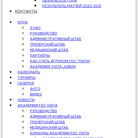
ОБЗОРЫ 2021 ГОДА
РЕЗУЛЬТАТЫ МАТЧЕЙ 2020-2021
КОНТАКТЫ
КЛУБ
О НАС
РУКОВОДСТВО
АДМИНИСТРАТИВНЫЙ ШТАБ
ТРЕНЕРСКИЙ ШТАБ
МЕДИЦИНСКИЙ ШТАБ
ПАРТНЁРЫ
КАК СТАТЬ ИГРОКОМ FDC “VISTA”
АКАДЕМИЯ VISTA JUNIOR
КАЛЕНДАРЬ
ТУРНИРЫ
ГАЛЕРЕЯ
ФОТО
ВИДЕО
НОВОСТИ
АКАДЕМИЯ FDC VISTA
РУКОВОДСТВО
АДМИНИСТРАТИВНЫЙ ШТАБ
ТРЕНЕРСКИЙ ШТАБ
МЕДИЦИНСКИЙ ШТАБ
КОМАНДЫ АКАДЕМИИ FDC VISTA