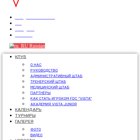
info@fdcvista.com
VK
Telegram
Youtube
Russian
КЛУБ
О НАС
РУКОВОДСТВО
АДМИНИСТРАТИВНЫЙ ШТАБ
ТРЕНЕРСКИЙ ШТАБ
МЕДИЦИНСКИЙ ШТАБ
ПАРТНЁРЫ
КАК СТАТЬ ИГРОКОМ FDC “VISTA”
АКАДЕМИЯ VISTA JUNIOR
КАЛЕНДАРЬ
ТУРНИРЫ
ГАЛЕРЕЯ
ФОТО
ВИДЕО