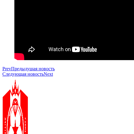
Prev
Предыдущая новость
Следующая новость
Next