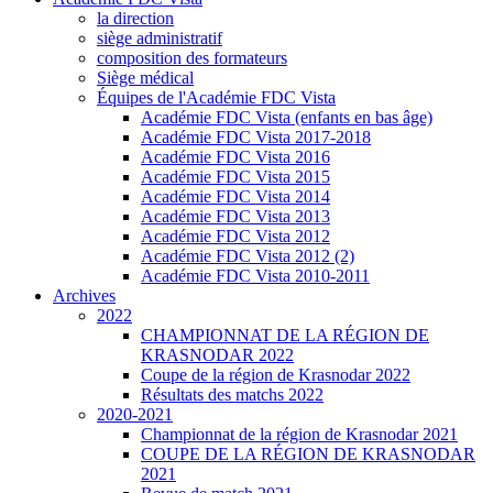
la direction
siège administratif
composition des formateurs
Siège médical
Équipes de l'Académie FDC Vista
Académie FDC Vista (enfants en bas âge)
Académie FDC Vista 2017-2018
Académie FDC Vista 2016
Académie FDC Vista 2015
Académie FDC Vista 2014
Académie FDC Vista 2013
Académie FDC Vista 2012
Académie FDC Vista 2012 (2)
Académie FDC Vista 2010-2011
Archives
2022
CHAMPIONNAT DE LA RÉGION DE
KRASNODAR 2022
Coupe de la région de Krasnodar 2022
Résultats des matchs 2022
2020-2021
Championnat de la région de Krasnodar 2021
COUPE DE LA RÉGION DE KRASNODAR
2021