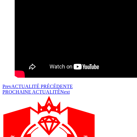
Prev
ACTUALITÉ PRÉCÉDENTE
PROCHAINE ACTUALITÉ
Next