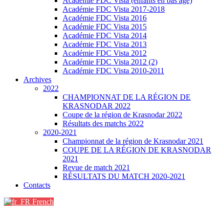
Académie FDC Vista (enfants en bas âge)
Académie FDC Vista 2017-2018
Académie FDC Vista 2016
Académie FDC Vista 2015
Académie FDC Vista 2014
Académie FDC Vista 2013
Académie FDC Vista 2012
Académie FDC Vista 2012 (2)
Académie FDC Vista 2010-2011
Archives
2022
CHAMPIONNAT DE LA RÉGION DE
KRASNODAR 2022
Coupe de la région de Krasnodar 2022
Résultats des matchs 2022
2020-2021
Championnat de la région de Krasnodar 2021
COUPE DE LA RÉGION DE KRASNODAR
2021
Revue de match 2021
RÉSULTATS DU MATCH 2020-2021
Contacts
French