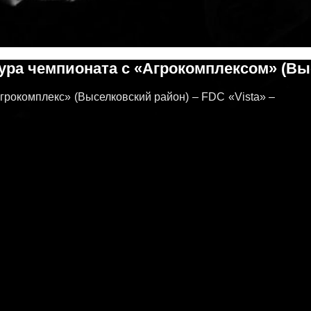
ура чемпионата с «Агрокомплексом» (Вы
Агрокомплекс» (Выселковский район) – FDC «Vista» –