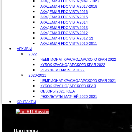
АКАДЕМИЯ FDC VISTA (МАЛЫШИ)
АКАДЕМИЯ FDC VISTA 2017-2018
АКАДЕМИЯ FDC VISTA 2016
АКАДЕМИЯ FDC VISTA 2015
АКАДЕМИЯ FDC VISTA 2014
АКАДЕМИЯ FDC VISTA 2013
АКАДЕМИЯ FDC VISTA 2012
АКАДЕМИЯ FDC VISTA 2012 (2)
АКАДЕМИЯ FDC VISTA 2010-2011
АРХИВЫ
2022
ЧЕМПИОНАТ КРАСНОДАРСКОГО КРАЯ 2022
КУБОК КРАСНОДАРСКОГО КРАЯ 2022
РЕЗУЛЬТАТ МАТЧЕЙ 2022
2020-2021
ЧЕМПИОНАТ КРАСНОДАРСКОГО КРАЯ 2021
КУБОК КРАСНОДАРСКОГО КРАЯ
ОБЗОРЫ 2021 ГОДА
РЕЗУЛЬТАТЫ МАТЧЕЙ 2020-2021
КОНТАКТЫ
Russian
Партнеры