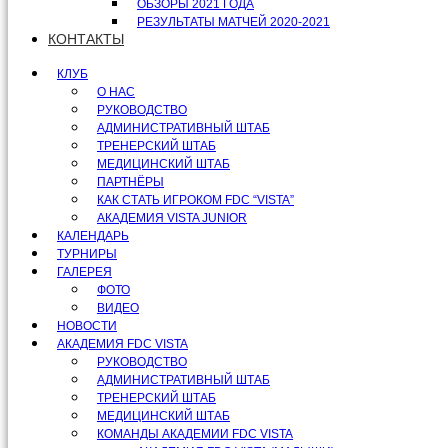
ОБЗОРЫ 2021 ГОДА
РЕЗУЛЬТАТЫ МАТЧЕЙ 2020-2021
КОНТАКТЫ
КЛУБ
О НАС
РУКОВОДСТВО
АДМИНИСТРАТИВНЫЙ ШТАБ
ТРЕНЕРСКИЙ ШТАБ
МЕДИЦИНСКИЙ ШТАБ
ПАРТНЁРЫ
КАК СТАТЬ ИГРОКОМ FDC “VISTA”
АКАДЕМИЯ VISTA JUNIOR
КАЛЕНДАРЬ
ТУРНИРЫ
ГАЛЕРЕЯ
ФОТО
ВИДЕО
НОВОСТИ
АКАДЕМИЯ FDC VISTA
РУКОВОДСТВО
АДМИНИСТРАТИВНЫЙ ШТАБ
ТРЕНЕРСКИЙ ШТАБ
МЕДИЦИНСКИЙ ШТАБ
КОМАНДЫ АКАДЕМИИ FDC VISTA