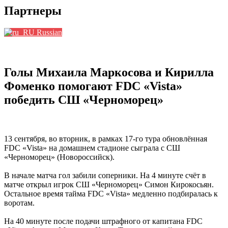
Партнеры
Russian
Голы Михаила Маркосова и Кирилла
Фоменко помогают FDC «Vista»
победить СШ «Черноморец»
13 сентября, во вторник, в рамках 17-го тура обновлённая
FDC «Vista» на домашнем стадионе сыграла с СШ
«Черноморец» (Новороссийск).
В начале матча гол забили соперники. На 4 минуте счёт в
матче открыл игрок СШ «Черноморец» Симон Кирокосьян.
Остальное время тайма FDC «Vista» медленно подбиралась к
воротам.
На 40 минуте после подачи штрафного от капитана FDC