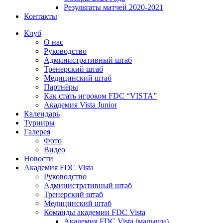
Результаты матчей 2020-2021
Контакты
Клуб
О нас
Руководство
Административный штаб
Тренерский штаб
Медицинский штаб
Партнёры
Как стать игроком FDC “VISTA”
Академия Vista Junior
Календарь
Турниры
Галерея
Фото
Видео
Новости
Академия FDC Vista
Руководство
Административный штаб
Тренерский штаб
Медицинский штаб
Команды академии FDC Vista
Академия FDC Vista (малыши)