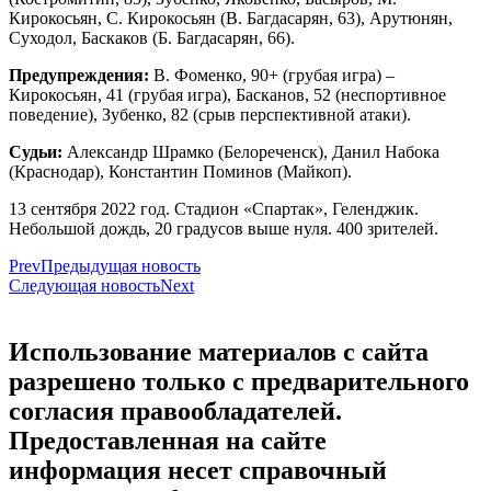
Кирокосьян, С. Кирокосьян (В. Багдасарян, 63), Арутюнян,
Суходол, Баскаков (Б. Багдасарян, 66).
Предупреждения:
В. Фоменко, 90+ (грубая игра) –
Кирокосьян, 41 (грубая игра), Басканов, 52 (неспортивное
поведение), Зубенко, 82 (срыв перспективной атаки).
Судьи:
Александр Шрамко (Белореченск), Данил Набока
(Краснодар), Константин Поминов (Майкоп).
13 сентября 2022 год. Стадион «Спартак», Геленджик.
Небольшой дождь, 20 градусов выше нуля. 400 зрителей.
Prev
Предыдущая новость
Следующая новость
Next
Использование материалов с сайта
разрешено только с предварительного
согласия правообладателей.
Предоставленная на сайте
информация несет справочный