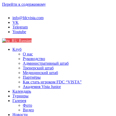
Перейти к содержимому
info@fdcvista.com
VK
Telegram
Youtube
Russian
Клуб
О нас
Руководство
Административный штаб
Тренерский штаб
Медицинский штаб
Партнёры
Как стать игроком FDC “VISTA”
Академия Vista Junior
Календарь
Турниры
Галерея
Фото
Видео
Новости