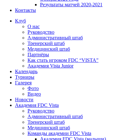
Результаты матчей 2020-2021
Контакты
Клуб
О нас
Руководство
Административный штаб
Тренерский штаб
Медицинский штаб
Партнёры
Как стать игроком FDC “VISTA”
Академия Vista Junior
Календарь
Турниры
Галерея
Фото
Видео
Новости
Академия FDC Vista
Руководство
Административный штаб
Тренерский штаб
Медицинский штаб
Команды академии FDC Vista
Академия FDC Vista (малыши)