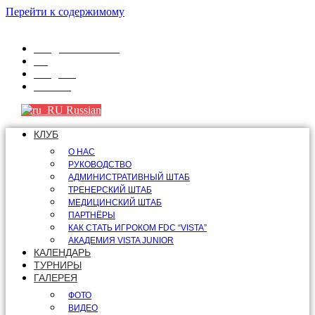
Перейти к содержимому
info@fdcvista.com
VK
Telegram
Youtube
Russian
КЛУБ
О НАС
РУКОВОДСТВО
АДМИНИСТРАТИВНЫЙ ШТАБ
ТРЕНЕРСКИЙ ШТАБ
МЕДИЦИНСКИЙ ШТАБ
ПАРТНЁРЫ
КАК СТАТЬ ИГРОКОМ FDC “VISTA”
АКАДЕМИЯ VISTA JUNIOR
КАЛЕНДАРЬ
ТУРНИРЫ
ГАЛЕРЕЯ
ФОТО
ВИДЕО