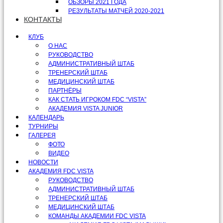
ОБЗОРЫ 2021 ГОДА
РЕЗУЛЬТАТЫ МАТЧЕЙ 2020-2021
КОНТАКТЫ
КЛУБ
О НАС
РУКОВОДСТВО
АДМИНИСТРАТИВНЫЙ ШТАБ
ТРЕНЕРСКИЙ ШТАБ
МЕДИЦИНСКИЙ ШТАБ
ПАРТНЁРЫ
КАК СТАТЬ ИГРОКОМ FDC “VISTA”
АКАДЕМИЯ VISTA JUNIOR
КАЛЕНДАРЬ
ТУРНИРЫ
ГАЛЕРЕЯ
ФОТО
ВИДЕО
НОВОСТИ
АКАДЕМИЯ FDC VISTA
РУКОВОДСТВО
АДМИНИСТРАТИВНЫЙ ШТАБ
ТРЕНЕРСКИЙ ШТАБ
МЕДИЦИНСКИЙ ШТАБ
КОМАНДЫ АКАДЕМИИ FDC VISTA