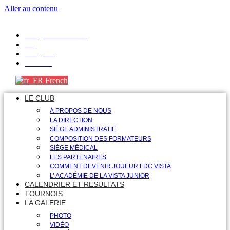
Aller au contenu
info@fdcvista.com
VK
Telegram
Youtube
French
LE CLUB
À PROPOS DE NOUS
LA DIRECTION
SIÈGE ADMINISTRATIF
COMPOSITION DES FORMATEURS
SIÈGE MÉDICAL
LES PARTENAIRES
COMMENT DEVENIR JOUEUR FDC VISTA
L’ ACADÉMIE DE LA VISTA JUNIOR
CALENDRIER ET RESULTATS
TOURNOIS
LA GALERIE
PHOTO
VIDÉO