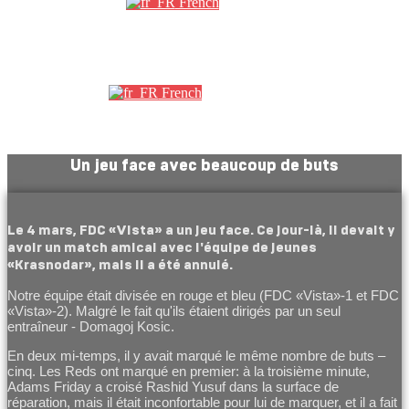
French
Партнеры
French
Un jeu face avec beaucoup de buts
Le 4 mars, FDC « Vista » a un jeu face. Ce jour-là, il devait y
avoir un match amical avec l'équipe de jeunes
«Krasnodar», mais il a été annulé.
Notre équipe était divisée en rouge et bleu (FDC «Vista»-1 et FDC
«Vista»-2). Malgré le fait qu'ils étaient dirigés par un seul
entraîneur - Domagoj Kosic.
En deux mi-temps, il y avait marqué le même nombre de buts –
cinq. Les Reds ont marqué en premier: à la troisième minute,
Adams Friday a croisé Rashid Yusuf dans la surface de
réparation, mais il était inconfortable pour lui de marquer, et il a fait