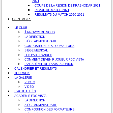
2021
COUPE DE LA RÉGION DE KRASNODAR 2021
REVUE DE MATCH 2021
RÉSULTATS DU MATCH 2020-2021
CONTACTS
LE CLUB
À PROPOS DE NOUS
LA DIRECTION
SIÈGE ADMINISTRATIF
COMPOSITION DES FORMATEURS
SIÈGE MÉDICAL
LES PARTENAIRES
COMMENT DEVENIR JOUEUR FDC VISTA
L’ ACADÉMIE DE LA VISTA JUNIOR
CALENDRIER ET RESULTATS
TOURNOIS
LA GALERIE
PHOTO
VIDÉO
L’ ACTUALITÉS
ACADÉMIE FDC VISTA
LA DIRECTION
SIÈGE ADMINISTRATIF
COMPOSITION DES FORMATEURS