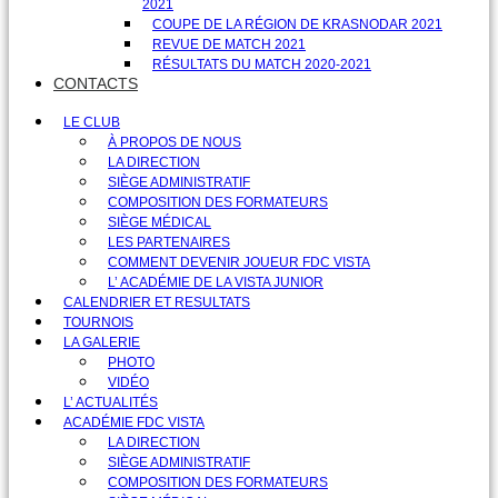
2021
COUPE DE LA RÉGION DE KRASNODAR 2021
REVUE DE MATCH 2021
RÉSULTATS DU MATCH 2020-2021
CONTACTS
LE CLUB
À PROPOS DE NOUS
LA DIRECTION
SIÈGE ADMINISTRATIF
COMPOSITION DES FORMATEURS
SIÈGE MÉDICAL
LES PARTENAIRES
COMMENT DEVENIR JOUEUR FDC VISTA
L’ ACADÉMIE DE LA VISTA JUNIOR
CALENDRIER ET RESULTATS
TOURNOIS
LA GALERIE
PHOTO
VIDÉO
L’ ACTUALITÉS
ACADÉMIE FDC VISTA
LA DIRECTION
SIÈGE ADMINISTRATIF
COMPOSITION DES FORMATEURS