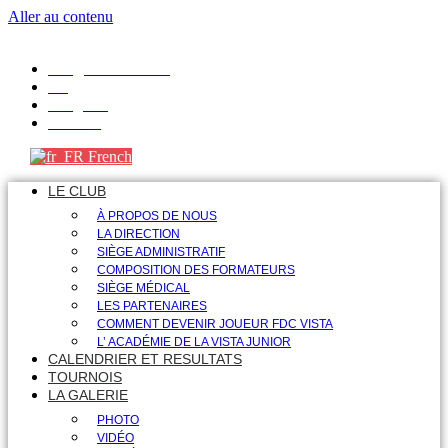
Aller au contenu
info@fdcvista.com
VK
Telegram
Youtube
French
LE CLUB
À PROPOS DE NOUS
LA DIRECTION
SIÈGE ADMINISTRATIF
COMPOSITION DES FORMATEURS
SIÈGE MÉDICAL
LES PARTENAIRES
COMMENT DEVENIR JOUEUR FDC VISTA
L’ ACADÉMIE DE LA VISTA JUNIOR
CALENDRIER ET RESULTATS
TOURNOIS
LA GALERIE
PHOTO
VIDÉO