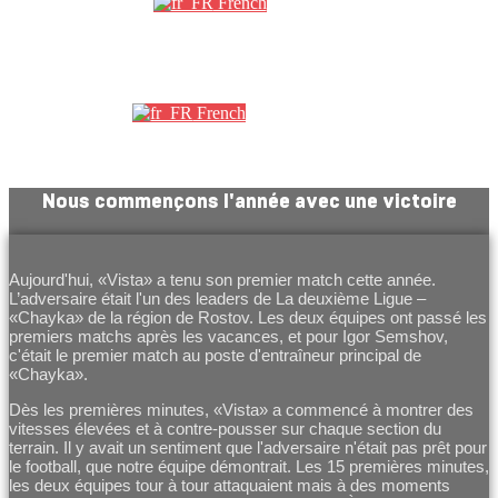
French
Партнеры
French
Nous commençons l'année avec une victoire
Aujourd'hui, «Vista» a tenu son premier match cette année.
L’adversaire était l'un des leaders de La deuxième Ligue –
«Chayka» de la région de Rostov. Les deux équipes ont passé les
premiers matchs après les vacances, et pour Igor Semshov,
c'était le premier match au poste d'entraîneur principal de
«Chayka».
Dès les premières minutes, «Vista» a commencé à montrer des
vitesses élevées et à contre-pousser sur chaque section du
terrain. Il y avait un sentiment que l'adversaire n'était pas prêt pour
le football, que notre équipe démontrait. Les 15 premières minutes,
les deux équipes tour à tour attaquaient mais à des moments