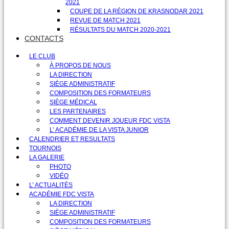
2021
COUPE DE LA RÉGION DE KRASNODAR 2021
REVUE DE MATCH 2021
RÉSULTATS DU MATCH 2020-2021
CONTACTS
LE CLUB
À PROPOS DE NOUS
LA DIRECTION
SIÈGE ADMINISTRATIF
COMPOSITION DES FORMATEURS
SIÈGE MÉDICAL
LES PARTENAIRES
COMMENT DEVENIR JOUEUR FDC VISTA
L’ ACADÉMIE DE LA VISTA JUNIOR
CALENDRIER ET RESULTATS
TOURNOIS
LA GALERIE
PHOTO
VIDÉO
L’ ACTUALITÉS
ACADÉMIE FDC VISTA
LA DIRECTION
SIÈGE ADMINISTRATIF
COMPOSITION DES FORMATEURS