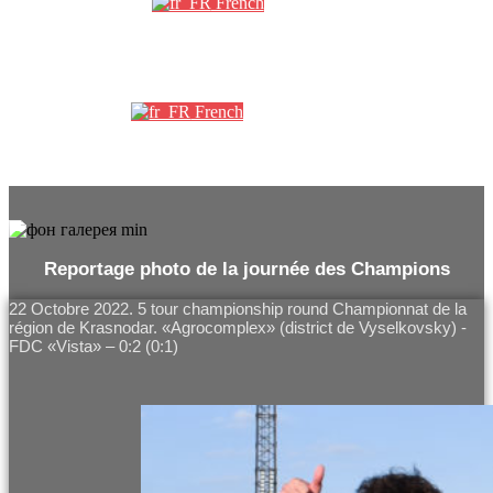
French
Партнеры
French
Reportage photo de la journée des Champions
22 Octobre 2022. 5 tour championship round Championnat de la
région de Krasnodar. «Agrocomplex» (district de Vyselkovsky) -
FDC «Vista» – 0:2 (0:1)