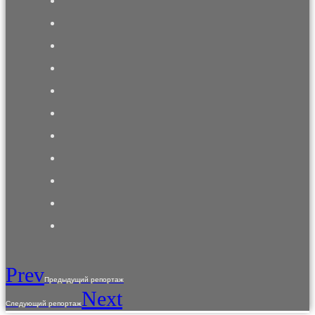
Prev
Предыдущий репортаж
Next
Следующий репортаж