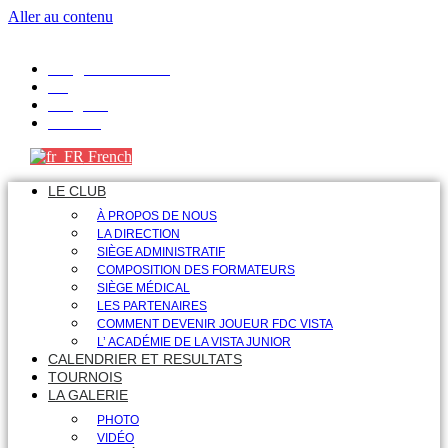
Aller au contenu
info@fdcvista.com
VK
Telegram
Youtube
French
LE CLUB
À PROPOS DE NOUS
LA DIRECTION
SIÈGE ADMINISTRATIF
COMPOSITION DES FORMATEURS
SIÈGE MÉDICAL
LES PARTENAIRES
COMMENT DEVENIR JOUEUR FDC VISTA
L’ ACADÉMIE DE LA VISTA JUNIOR
CALENDRIER ET RESULTATS
TOURNOIS
LA GALERIE
PHOTO
VIDÉO