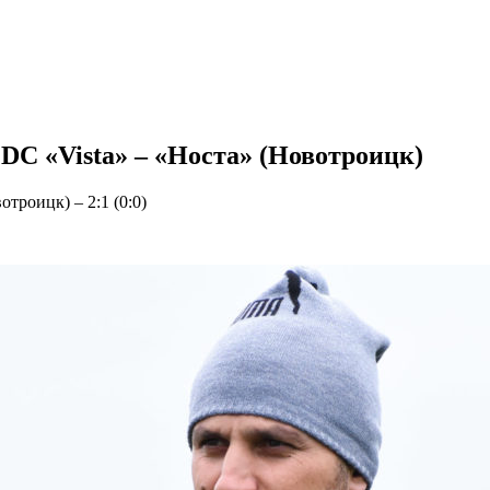
DC «Vista» – «Носта» (Новотроицк)
троицк) – 2:1 (0:0)