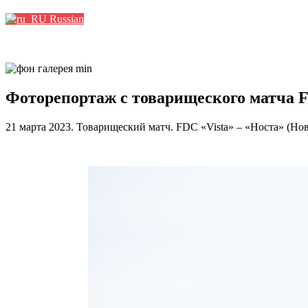
Russian
Фоторепортаж с товарищеского матча F
21 марта 2023. Товарищеский матч. FDC «Vista» – «Носта» (Ново