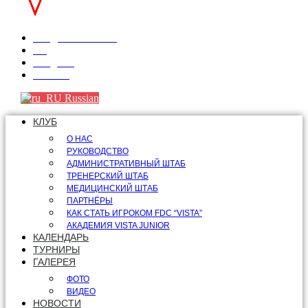
info@fdcvista.com
VK
Telegram
Youtube
Russian
КЛУБ
О НАС
РУКОВОДСТВО
АДМИНИСТРАТИВНЫЙ ШТАБ
ТРЕНЕРСКИЙ ШТАБ
МЕДИЦИНСКИЙ ШТАБ
ПАРТНЁРЫ
КАК СТАТЬ ИГРОКОМ FDC “VISTA”
АКАДЕМИЯ VISTA JUNIOR
КАЛЕНДАРЬ
ТУРНИРЫ
ГАЛЕРЕЯ
ФОТО
ВИДЕО
НОВОСТИ