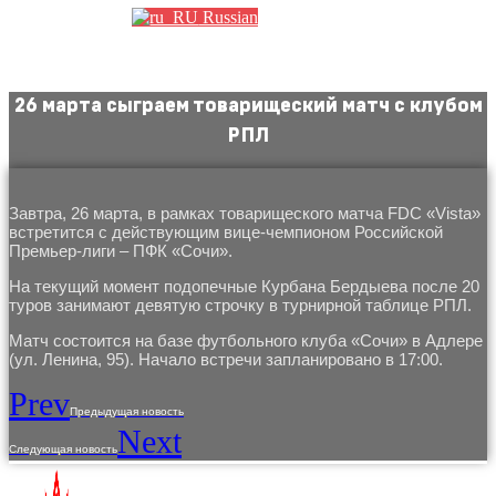
Russian
26 марта сыграем товарищеский матч с клубом
РПЛ
Завтра, 26 марта, в рамках товарищеского матча FDC «Vista»
встретится с действующим вице-чемпионом Российской
Премьер-лиги – ПФК «Сочи».
На текущий момент подопечные Курбана Бердыева после 20
туров занимают девятую строчку в турнирной таблице РПЛ.
Матч состоится на базе футбольного клуба «Сочи» в Адлере
(ул. Ленина, 95). Начало встречи запланировано в 17:00.
Prev
Предыдущая новость
Next
Следующая новость