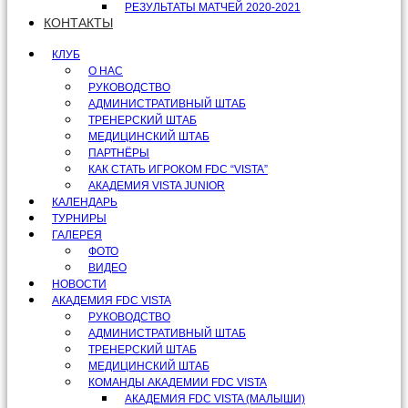
РЕЗУЛЬТАТЫ МАТЧЕЙ 2020-2021
КОНТАКТЫ
КЛУБ
О НАС
РУКОВОДСТВО
АДМИНИСТРАТИВНЫЙ ШТАБ
ТРЕНЕРСКИЙ ШТАБ
МЕДИЦИНСКИЙ ШТАБ
ПАРТНЁРЫ
КАК СТАТЬ ИГРОКОМ FDC “VISTA”
АКАДЕМИЯ VISTA JUNIOR
КАЛЕНДАРЬ
ТУРНИРЫ
ГАЛЕРЕЯ
ФОТО
ВИДЕО
НОВОСТИ
АКАДЕМИЯ FDC VISTA
РУКОВОДСТВО
АДМИНИСТРАТИВНЫЙ ШТАБ
ТРЕНЕРСКИЙ ШТАБ
МЕДИЦИНСКИЙ ШТАБ
КОМАНДЫ АКАДЕМИИ FDC VISTA
АКАДЕМИЯ FDC VISTA (МАЛЫШИ)