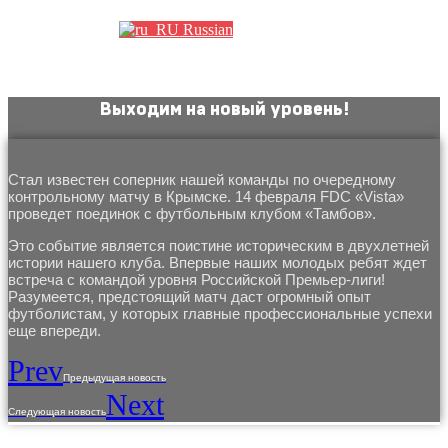
Russian
Выходим на новый уровень!
Стал известен соперник нашей команды по очередному
контрольному матчу в Крымске. 14 февраля FDC «Vista»
проведет поединок с футбольным клубом «Тамбов».
Это событие является поистине историческим в двухлетней
истории нашего клуба. Впервые наших молодых ребят ждет
встреча с командой уровня Российской Премьер-лиги!
Разумеется, предстоящий матч даст огромный опыт
футболистам, у которых главные профессиональные успехи
еще впереди.
Prev
Предыдущая новость
Next
Следующая новость