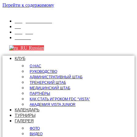
Перейти к содержимому
info@fdcvista.com
VK
Telegram
Youtube
Russian
КЛУБ
О НАС
РУКОВОДСТВО
АДМИНИСТРАТИВНЫЙ ШТАБ
ТРЕНЕРСКИЙ ШТАБ
МЕДИЦИНСКИЙ ШТАБ
ПАРТНЁРЫ
КАК СТАТЬ ИГРОКОМ FDC “VISTA”
АКАДЕМИЯ VISTA JUNIOR
КАЛЕНДАРЬ
ТУРНИРЫ
ГАЛЕРЕЯ
ФОТО
ВИДЕО