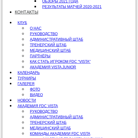
ОБЗОРЫ 2021 ГОДА
РЕЗУЛЬТАТЫ МАТЧЕЙ 2020-2021
КОНТАКТЫ
КЛУБ
О НАС
РУКОВОДСТВО
АДМИНИСТРАТИВНЫЙ ШТАБ
ТРЕНЕРСКИЙ ШТАБ
МЕДИЦИНСКИЙ ШТАБ
ПАРТНЁРЫ
КАК СТАТЬ ИГРОКОМ FDC “VISTA”
АКАДЕМИЯ VISTA JUNIOR
КАЛЕНДАРЬ
ТУРНИРЫ
ГАЛЕРЕЯ
ФОТО
ВИДЕО
НОВОСТИ
АКАДЕМИЯ FDC VISTA
РУКОВОДСТВО
АДМИНИСТРАТИВНЫЙ ШТАБ
ТРЕНЕРСКИЙ ШТАБ
МЕДИЦИНСКИЙ ШТАБ
КОМАНДЫ АКАДЕМИИ FDC VISTA