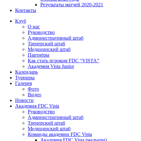
Результаты матчей 2020-2021
Контакты
Клуб
О нас
Руководство
Административный штаб
Тренерский штаб
Медицинский штаб
Партнёры
Как стать игроком FDC “VISTA”
Академия Vista Junior
Календарь
Турниры
Галерея
Фото
Видео
Новости
Академия FDC Vista
Руководство
Административный штаб
Тренерский штаб
Медицинский штаб
Команды академии FDC Vista
Академия FDC Vista (малыши)