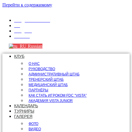
Перейти к содержимому
info@fdcvista.com
VK
Telegram
Youtube
Russian
КЛУБ
О НАС
РУКОВОДСТВО
АДМИНИСТРАТИВНЫЙ ШТАБ
ТРЕНЕРСКИЙ ШТАБ
МЕДИЦИНСКИЙ ШТАБ
ПАРТНЁРЫ
КАК СТАТЬ ИГРОКОМ FDC “VISTA”
АКАДЕМИЯ VISTA JUNIOR
КАЛЕНДАРЬ
ТУРНИРЫ
ГАЛЕРЕЯ
ФОТО
ВИДЕО