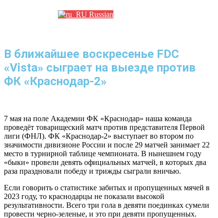
Russian
В ближайшее воскресенье FDC
«Vista» сыграет на выезде против
ФК «Краснодар-2»
7 мая на поле Академии ФК «Краснодар» наша команда
проведёт товарищеский матч против представителя Первой
лиги (ФНЛ). ФК «Краснодар-2» выступает во втором по
значимости дивизионе России и после 29 матчей занимает 22
место в турнирной таблице чемпионата. В нынешнем году
«быки» провели девять официальных матчей, в которых два
раза праздновали победу и трижды сыграли вничью.
Если говорить о статистике забитых и пропущенных мячей в
2023 году, то краснодарцы не показали высокой
результативности. Всего три гола в девяти поединках сумели
провести черно-зеленые, и это при девяти пропущенных.