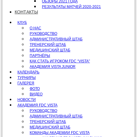
ОБЗОРЫ 2021 ГОДА
РЕЗУЛЬТАТЫ МАТЧЕЙ 2020-2021
КОНТАКТЫ
КЛУБ
О НАС
РУКОВОДСТВО
АДМИНИСТРАТИВНЫЙ ШТАБ
ТРЕНЕРСКИЙ ШТАБ
МЕДИЦИНСКИЙ ШТАБ
ПАРТНЁРЫ
КАК СТАТЬ ИГРОКОМ FDC “VISTA”
АКАДЕМИЯ VISTA JUNIOR
КАЛЕНДАРЬ
ТУРНИРЫ
ГАЛЕРЕЯ
ФОТО
ВИДЕО
НОВОСТИ
АКАДЕМИЯ FDC VISTA
РУКОВОДСТВО
АДМИНИСТРАТИВНЫЙ ШТАБ
ТРЕНЕРСКИЙ ШТАБ
МЕДИЦИНСКИЙ ШТАБ
КОМАНДЫ АКАДЕМИИ FDC VISTA