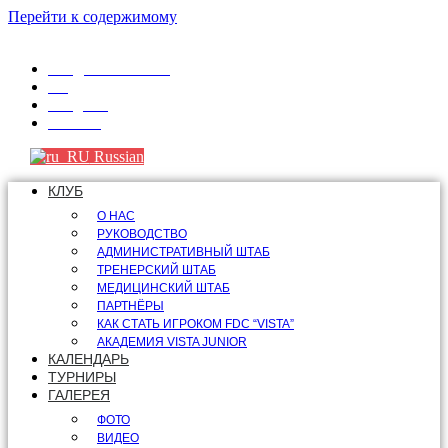
Перейти к содержимому
info@fdcvista.com
VK
Telegram
Youtube
Russian
КЛУБ
О НАС
РУКОВОДСТВО
АДМИНИСТРАТИВНЫЙ ШТАБ
ТРЕНЕРСКИЙ ШТАБ
МЕДИЦИНСКИЙ ШТАБ
ПАРТНЁРЫ
КАК СТАТЬ ИГРОКОМ FDC “VISTA”
АКАДЕМИЯ VISTA JUNIOR
КАЛЕНДАРЬ
ТУРНИРЫ
ГАЛЕРЕЯ
ФОТО
ВИДЕО