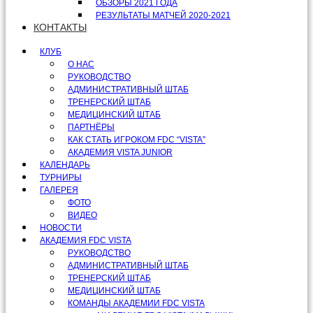
ОБЗОРЫ 2021 ГОДА
РЕЗУЛЬТАТЫ МАТЧЕЙ 2020-2021
КОНТАКТЫ
КЛУБ
О НАС
РУКОВОДСТВО
АДМИНИСТРАТИВНЫЙ ШТАБ
ТРЕНЕРСКИЙ ШТАБ
МЕДИЦИНСКИЙ ШТАБ
ПАРТНЁРЫ
КАК СТАТЬ ИГРОКОМ FDC “VISTA”
АКАДЕМИЯ VISTA JUNIOR
КАЛЕНДАРЬ
ТУРНИРЫ
ГАЛЕРЕЯ
ФОТО
ВИДЕО
НОВОСТИ
АКАДЕМИЯ FDC VISTA
РУКОВОДСТВО
АДМИНИСТРАТИВНЫЙ ШТАБ
ТРЕНЕРСКИЙ ШТАБ
МЕДИЦИНСКИЙ ШТАБ
КОМАНДЫ АКАДЕМИИ FDC VISTA