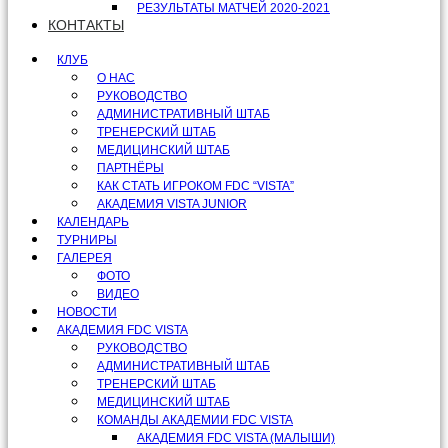
РЕЗУЛЬТАТЫ МАТЧЕЙ 2020-2021
КОНТАКТЫ
КЛУБ
О НАС
РУКОВОДСТВО
АДМИНИСТРАТИВНЫЙ ШТАБ
ТРЕНЕРСКИЙ ШТАБ
МЕДИЦИНСКИЙ ШТАБ
ПАРТНЁРЫ
КАК СТАТЬ ИГРОКОМ FDC “VISTA”
АКАДЕМИЯ VISTA JUNIOR
КАЛЕНДАРЬ
ТУРНИРЫ
ГАЛЕРЕЯ
ФОТО
ВИДЕО
НОВОСТИ
АКАДЕМИЯ FDC VISTA
РУКОВОДСТВО
АДМИНИСТРАТИВНЫЙ ШТАБ
ТРЕНЕРСКИЙ ШТАБ
МЕДИЦИНСКИЙ ШТАБ
КОМАНДЫ АКАДЕМИИ FDC VISTA
АКАДЕМИЯ FDC VISTA (МАЛЫШИ)