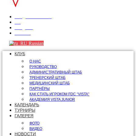
info@fdcvista.com
VK
Telegram
Youtube
Russian
КЛУБ
О НАС
РУКОВОДСТВО
АДМИНИСТРАТИВНЫЙ ШТАБ
ТРЕНЕРСКИЙ ШТАБ
МЕДИЦИНСКИЙ ШТАБ
ПАРТНЁРЫ
КАК СТАТЬ ИГРОКОМ FDC “VISTA”
АКАДЕМИЯ VISTA JUNIOR
КАЛЕНДАРЬ
ТУРНИРЫ
ГАЛЕРЕЯ
ФОТО
ВИДЕО
НОВОСТИ