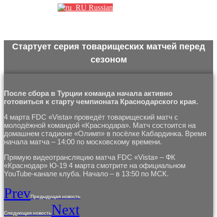
Russian
Стартует серия товарищеских матчей перед
сезоном
После сбора в Турции команда начала активно
готовиться к старту чемпионата Краснодарского края.
4 марта FDC «Vista» проведёт товарищеский матч с
молодёжной командой «Краснодара». Матч состоится на
домашнем стадионе «Олимп» в посёлке Кабардинка. Время
начала матча ­– 14:00 по московскому времени.
Прямую видеотрансляцию матча FDC «Vista» – ФК
«Краснодар» Ю-19 4 марта смотрите на официальном
YouTube-канале клуба. Начало – в 13:50 по МСК.
Prev
Предыдущая новость
Next
Следующая новость