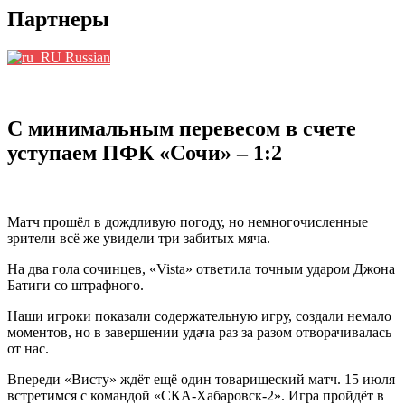
Партнеры
Russian
С минимальным перевесом в счете
уступаем ПФК «Сочи» – 1:2
Матч прошёл в дождливую погоду, но немногочисленные
зрители всё же увидели три забитых мяча.
На два гола сочинцев, «Vista» ответила точным ударом Джона
Батиги со штрафного.
Наши игроки показали содержательную игру, создали немало
моментов, но в завершении удача раз за разом отворачивалась
от нас.
Впереди «Висту» ждёт ещё один товарищеский матч. 15 июля
встретимся с командой «СКА-Хабаровск-2». Игра пройдёт в