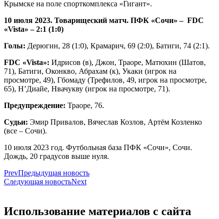
Крымске на поле спорткомплекса «Гигант».
10 июля 2023. Товарищеский матч. ПФК «Сочи» – FDC
«Vista» – 2:1 (1:0)
Голы:
Дерюгин, 28 (1:0), Крамарич, 69 (2:0), Батиги, 74 (2:1).
FDC «Vista»:
Идрисов (в), Джон, Траоре, Матюхин (Шатов,
71), Батиги, Оконкво, Абрахам (к), Укаки (игрок на
просмотре, 49), Гбомаду (Трефилов, 49, игрок на просмотре,
65), Н’Диайе, Нвачукву (игрок на просмотре, 71).
Предупреждение:
Траоре, 76.
Судьи:
Эмир Привалов, Вячеслав Козлов, Артём Козленко
(все – Сочи).
10 июля 2023 год. Футбольная база ПФК «Сочи», Сочи.
Дождь, 20 градусов выше нуля.
Prev
Предыдущая новость
Следующая новость
Next
Использование материалов с сайта