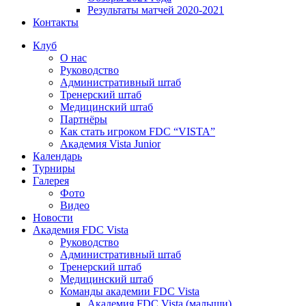
Результаты матчей 2020-2021
Контакты
Клуб
О нас
Руководство
Административный штаб
Тренерский штаб
Медицинский штаб
Партнёры
Как стать игроком FDC “VISTA”
Академия Vista Junior
Календарь
Турниры
Галерея
Фото
Видео
Новости
Академия FDC Vista
Руководство
Административный штаб
Тренерский штаб
Медицинский штаб
Команды академии FDC Vista
Академия FDC Vista (малыши)