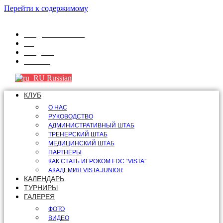
Перейти к содержимому
info@fdcvista.com
VK
Telegram
Youtube
Russian
КЛУБ
О НАС
РУКОВОДСТВО
АДМИНИСТРАТИВНЫЙ ШТАБ
ТРЕНЕРСКИЙ ШТАБ
МЕДИЦИНСКИЙ ШТАБ
ПАРТНЁРЫ
КАК СТАТЬ ИГРОКОМ FDC “VISTA”
АКАДЕМИЯ VISTA JUNIOR
КАЛЕНДАРЬ
ТУРНИРЫ
ГАЛЕРЕЯ
ФОТО
ВИДЕО