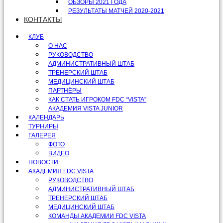
ОБЗОРЫ 2021 ГОДА
РЕЗУЛЬТАТЫ МАТЧЕЙ 2020-2021
КОНТАКТЫ
КЛУБ
О НАС
РУКОВОДСТВО
АДМИНИСТРАТИВНЫЙ ШТАБ
ТРЕНЕРСКИЙ ШТАБ
МЕДИЦИНСКИЙ ШТАБ
ПАРТНЁРЫ
КАК СТАТЬ ИГРОКОМ FDC “VISTA”
АКАДЕМИЯ VISTA JUNIOR
КАЛЕНДАРЬ
ТУРНИРЫ
ГАЛЕРЕЯ
ФОТО
ВИДЕО
НОВОСТИ
АКАДЕМИЯ FDC VISTA
РУКОВОДСТВО
АДМИНИСТРАТИВНЫЙ ШТАБ
ТРЕНЕРСКИЙ ШТАБ
МЕДИЦИНСКИЙ ШТАБ
КОМАНДЫ АКАДЕМИИ FDC VISTA