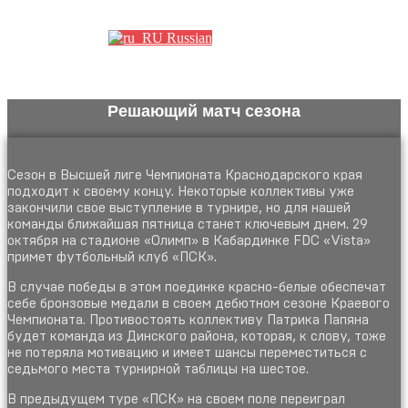
Партнеры
Russian
Решающий матч сезона
Сезон в Высшей лиге Чемпионата Краснодарского края
подходит к своему концу. Некоторые коллективы уже
закончили свое выступление в турнире, но для нашей
команды ближайшая пятница станет ключевым днем. 29
октября на стадионе «Олимп» в Кабардинке FDC «Vista»
примет футбольный клуб «ПСК».
В случае победы в этом поединке красно-белые обеспечат
себе бронзовые медали в своем дебютном сезоне Краевого
Чемпионата. Противостоять коллективу Патрика Папяна
будет команда из Динского района, которая, к слову, тоже
не потеряла мотивацию и имеет шансы переместиться с
седьмого места турнирной таблицы на шестое.
В предыдущем туре «ПСК» на своем поле переиграл