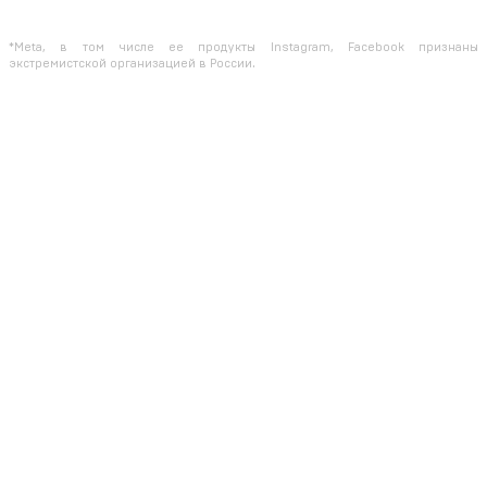
Информация на сайте не является публичной офертой, определяемой
положениями Статьи 437 ГК РФ
*Meta, в том числе ее продукты Instagram, Facebook признаны
экстремистской организацией в России.