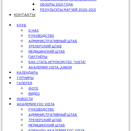
ОБЗОРЫ 2021 ГОДА
РЕЗУЛЬТАТЫ МАТЧЕЙ 2020-2021
КОНТАКТЫ
КЛУБ
О НАС
РУКОВОДСТВО
АДМИНИСТРАТИВНЫЙ ШТАБ
ТРЕНЕРСКИЙ ШТАБ
МЕДИЦИНСКИЙ ШТАБ
ПАРТНЁРЫ
КАК СТАТЬ ИГРОКОМ FDC “VISTA”
АКАДЕМИЯ VISTA JUNIOR
КАЛЕНДАРЬ
ТУРНИРЫ
ГАЛЕРЕЯ
ФОТО
ВИДЕО
НОВОСТИ
АКАДЕМИЯ FDC VISTA
РУКОВОДСТВО
АДМИНИСТРАТИВНЫЙ ШТАБ
ТРЕНЕРСКИЙ ШТАБ
МЕДИЦИНСКИЙ ШТАБ
КОМАНДЫ АКАДЕМИИ FDC VISTA