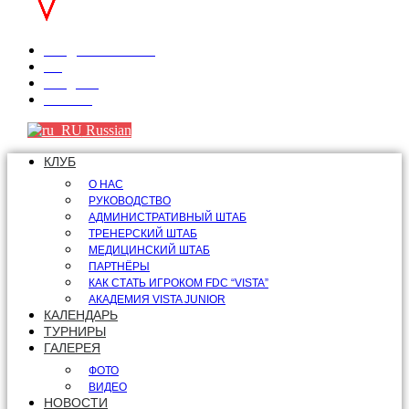
info@fdcvista.com
VK
Telegram
Youtube
Russian
КЛУБ
О НАС
РУКОВОДСТВО
АДМИНИСТРАТИВНЫЙ ШТАБ
ТРЕНЕРСКИЙ ШТАБ
МЕДИЦИНСКИЙ ШТАБ
ПАРТНЁРЫ
КАК СТАТЬ ИГРОКОМ FDC “VISTA”
АКАДЕМИЯ VISTA JUNIOR
КАЛЕНДАРЬ
ТУРНИРЫ
ГАЛЕРЕЯ
ФОТО
ВИДЕО
НОВОСТИ