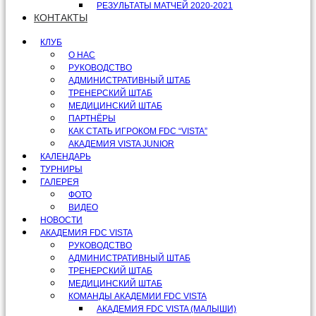
РЕЗУЛЬТАТЫ МАТЧЕЙ 2020-2021
КОНТАКТЫ
КЛУБ
О НАС
РУКОВОДСТВО
АДМИНИСТРАТИВНЫЙ ШТАБ
ТРЕНЕРСКИЙ ШТАБ
МЕДИЦИНСКИЙ ШТАБ
ПАРТНЁРЫ
КАК СТАТЬ ИГРОКОМ FDC “VISTA”
АКАДЕМИЯ VISTA JUNIOR
КАЛЕНДАРЬ
ТУРНИРЫ
ГАЛЕРЕЯ
ФОТО
ВИДЕО
НОВОСТИ
АКАДЕМИЯ FDC VISTA
РУКОВОДСТВО
АДМИНИСТРАТИВНЫЙ ШТАБ
ТРЕНЕРСКИЙ ШТАБ
МЕДИЦИНСКИЙ ШТАБ
КОМАНДЫ АКАДЕМИИ FDC VISTA
АКАДЕМИЯ FDC VISTA (МАЛЫШИ)