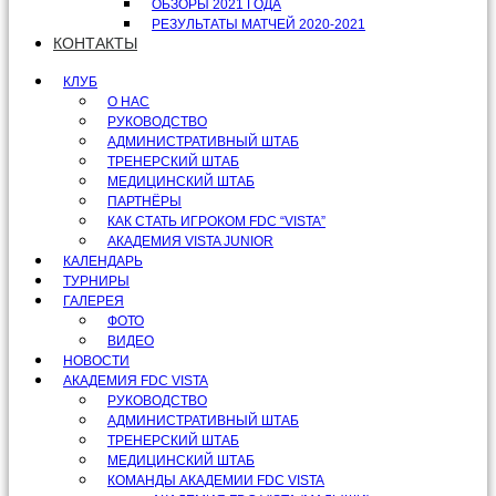
ОБЗОРЫ 2021 ГОДА
РЕЗУЛЬТАТЫ МАТЧЕЙ 2020-2021
КОНТАКТЫ
КЛУБ
О НАС
РУКОВОДСТВО
АДМИНИСТРАТИВНЫЙ ШТАБ
ТРЕНЕРСКИЙ ШТАБ
МЕДИЦИНСКИЙ ШТАБ
ПАРТНЁРЫ
КАК СТАТЬ ИГРОКОМ FDC “VISTA”
АКАДЕМИЯ VISTA JUNIOR
КАЛЕНДАРЬ
ТУРНИРЫ
ГАЛЕРЕЯ
ФОТО
ВИДЕО
НОВОСТИ
АКАДЕМИЯ FDC VISTA
РУКОВОДСТВО
АДМИНИСТРАТИВНЫЙ ШТАБ
ТРЕНЕРСКИЙ ШТАБ
МЕДИЦИНСКИЙ ШТАБ
КОМАНДЫ АКАДЕМИИ FDC VISTA