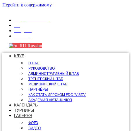
Перейти к содержимому
info@fdcvista.com
VK
Telegram
Youtube
Russian
КЛУБ
О НАС
РУКОВОДСТВО
АДМИНИСТРАТИВНЫЙ ШТАБ
ТРЕНЕРСКИЙ ШТАБ
МЕДИЦИНСКИЙ ШТАБ
ПАРТНЁРЫ
КАК СТАТЬ ИГРОКОМ FDC “VISTA”
АКАДЕМИЯ VISTA JUNIOR
КАЛЕНДАРЬ
ТУРНИРЫ
ГАЛЕРЕЯ
ФОТО
ВИДЕО