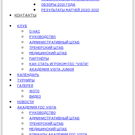
ОБЗОРЫ 2021 ГОДА
РЕЗУЛЬТАТЫ МАТЧЕЙ 2020-2021
КОНТАКТЫ
КЛУБ
О НАС
РУКОВОДСТВО
АДМИНИСТРАТИВНЫЙ ШТАБ
ТРЕНЕРСКИЙ ШТАБ
МЕДИЦИНСКИЙ ШТАБ
ПАРТНЁРЫ
КАК СТАТЬ ИГРОКОМ FDC “VISTA”
АКАДЕМИЯ VISTA JUNIOR
КАЛЕНДАРЬ
ТУРНИРЫ
ГАЛЕРЕЯ
ФОТО
ВИДЕО
НОВОСТИ
АКАДЕМИЯ FDC VISTA
РУКОВОДСТВО
АДМИНИСТРАТИВНЫЙ ШТАБ
ТРЕНЕРСКИЙ ШТАБ
МЕДИЦИНСКИЙ ШТАБ
КОМАНДЫ АКАДЕМИИ FDC VISTA