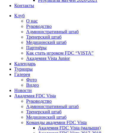
Результаты матчей 2020-2021
Контакты
Клуб
О нас
Руководство
Административный штаб
Тренерский штаб
Медицинский штаб
Партнёры
Как стать игроком FDC “VISTA”
Академия Vista Junior
Календарь
Турниры
Галерея
Фото
Видео
Новости
Академия FDC Vista
Руководство
Административный штаб
Тренерский штаб
Медицинский штаб
Команды академии FDC Vista
Академия FDC Vista (малыши)