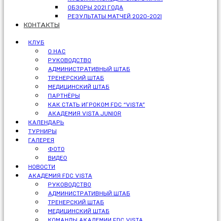
ОБЗОРЫ 2021 ГОДА
РЕЗУЛЬТАТЫ МАТЧЕЙ 2020-2021
КОНТАКТЫ
КЛУБ
О НАС
РУКОВОДСТВО
АДМИНИСТРАТИВНЫЙ ШТАБ
ТРЕНЕРСКИЙ ШТАБ
МЕДИЦИНСКИЙ ШТАБ
ПАРТНЁРЫ
КАК СТАТЬ ИГРОКОМ FDC “VISTA”
АКАДЕМИЯ VISTA JUNIOR
КАЛЕНДАРЬ
ТУРНИРЫ
ГАЛЕРЕЯ
ФОТО
ВИДЕО
НОВОСТИ
АКАДЕМИЯ FDC VISTA
РУКОВОДСТВО
АДМИНИСТРАТИВНЫЙ ШТАБ
ТРЕНЕРСКИЙ ШТАБ
МЕДИЦИНСКИЙ ШТАБ
КОМАНДЫ АКАДЕМИИ FDC VISTA