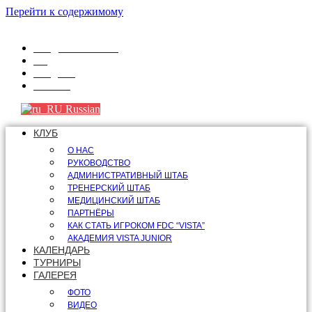
Перейти к содержимому
info@fdcvista.com
VK
Telegram
Youtube
Russian
КЛУБ
О НАС
РУКОВОДСТВО
АДМИНИСТРАТИВНЫЙ ШТАБ
ТРЕНЕРСКИЙ ШТАБ
МЕДИЦИНСКИЙ ШТАБ
ПАРТНЁРЫ
КАК СТАТЬ ИГРОКОМ FDC “VISTA”
АКАДЕМИЯ VISTA JUNIOR
КАЛЕНДАРЬ
ТУРНИРЫ
ГАЛЕРЕЯ
ФОТО
ВИДЕО