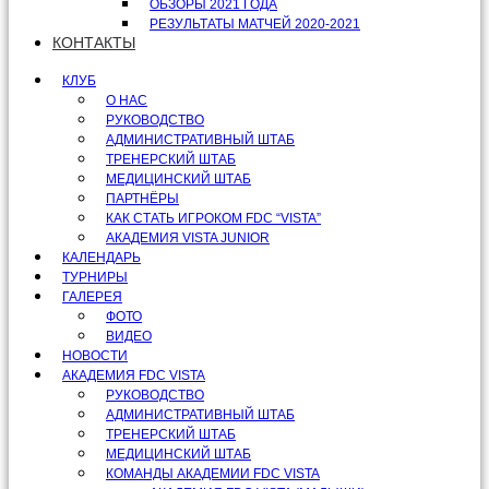
ОБЗОРЫ 2021 ГОДА
РЕЗУЛЬТАТЫ МАТЧЕЙ 2020-2021
КОНТАКТЫ
КЛУБ
О НАС
РУКОВОДСТВО
АДМИНИСТРАТИВНЫЙ ШТАБ
ТРЕНЕРСКИЙ ШТАБ
МЕДИЦИНСКИЙ ШТАБ
ПАРТНЁРЫ
КАК СТАТЬ ИГРОКОМ FDC “VISTA”
АКАДЕМИЯ VISTA JUNIOR
КАЛЕНДАРЬ
ТУРНИРЫ
ГАЛЕРЕЯ
ФОТО
ВИДЕО
НОВОСТИ
АКАДЕМИЯ FDC VISTA
РУКОВОДСТВО
АДМИНИСТРАТИВНЫЙ ШТАБ
ТРЕНЕРСКИЙ ШТАБ
МЕДИЦИНСКИЙ ШТАБ
КОМАНДЫ АКАДЕМИИ FDC VISTA