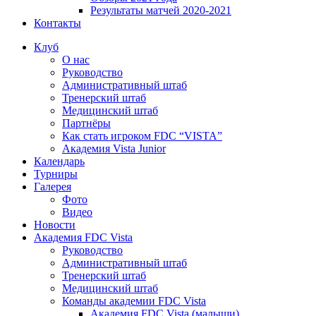
Результаты матчей 2020-2021
Контакты
Клуб
О нас
Руководство
Административный штаб
Тренерский штаб
Медицинский штаб
Партнёры
Как стать игроком FDC “VISTA”
Академия Vista Junior
Календарь
Турниры
Галерея
Фото
Видео
Новости
Академия FDC Vista
Руководство
Административный штаб
Тренерский штаб
Медицинский штаб
Команды академии FDC Vista
Академия FDC Vista (малыши)