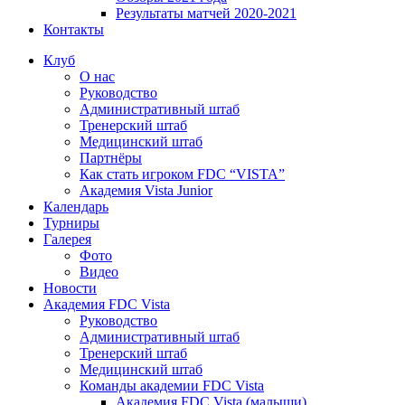
Результаты матчей 2020-2021
Контакты
Клуб
О нас
Руководство
Административный штаб
Тренерский штаб
Медицинский штаб
Партнёры
Как стать игроком FDC “VISTA”
Академия Vista Junior
Календарь
Турниры
Галерея
Фото
Видео
Новости
Академия FDC Vista
Руководство
Административный штаб
Тренерский штаб
Медицинский штаб
Команды академии FDC Vista
Академия FDC Vista (малыши)