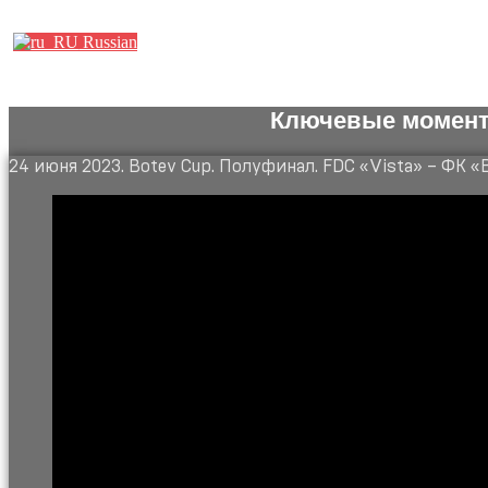
Партнеры
Russian
Ключевые момент
24 июня 2023. Botev Cup. Полуфинал. FDC «Vista» – ФК «Во