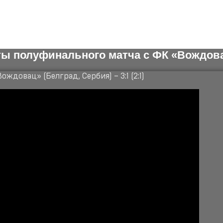
ы полуфинального матча с ФК «Вождов
ждовац» (Белград, Сербия) – 3:1 (2:1)