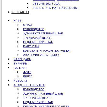
ОБЗОРЫ 2021 ГОДА
РЕЗУЛЬТАТЫ МАТЧЕЙ 2020-2021
КОНТАКТЫ
КЛУБ
О НАС
РУКОВОДСТВО
АДМИНИСТРАТИВНЫЙ ШТАБ
ТРЕНЕРСКИЙ ШТАБ
МЕДИЦИНСКИЙ ШТАБ
ПАРТНЁРЫ
КАК СТАТЬ ИГРОКОМ FDC “VISTA”
АКАДЕМИЯ VISTA JUNIOR
КАЛЕНДАРЬ
ТУРНИРЫ
ГАЛЕРЕЯ
ФОТО
ВИДЕО
НОВОСТИ
АКАДЕМИЯ FDC VISTA
РУКОВОДСТВО
АДМИНИСТРАТИВНЫЙ ШТАБ
ТРЕНЕРСКИЙ ШТАБ
МЕДИЦИНСКИЙ ШТАБ
КОМАНДЫ АКАДЕМИИ FDC VISTA