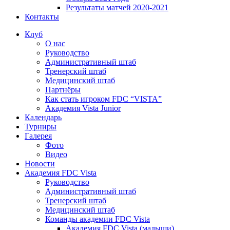
Результаты матчей 2020-2021
Контакты
Клуб
О нас
Руководство
Административный штаб
Тренерский штаб
Медицинский штаб
Партнёры
Как стать игроком FDC “VISTA”
Академия Vista Junior
Календарь
Турниры
Галерея
Фото
Видео
Новости
Академия FDC Vista
Руководство
Административный штаб
Тренерский штаб
Медицинский штаб
Команды академии FDC Vista
Академия FDC Vista (малыши)