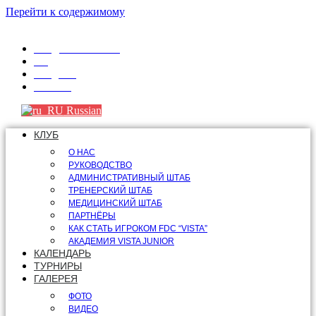
Перейти к содержимому
info@fdcvista.com
VK
Telegram
Youtube
Russian
КЛУБ
О НАС
РУКОВОДСТВО
АДМИНИСТРАТИВНЫЙ ШТАБ
ТРЕНЕРСКИЙ ШТАБ
МЕДИЦИНСКИЙ ШТАБ
ПАРТНЁРЫ
КАК СТАТЬ ИГРОКОМ FDC “VISTA”
АКАДЕМИЯ VISTA JUNIOR
КАЛЕНДАРЬ
ТУРНИРЫ
ГАЛЕРЕЯ
ФОТО
ВИДЕО