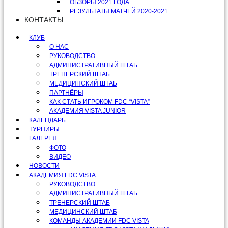
ОБЗОРЫ 2021 ГОДА
РЕЗУЛЬТАТЫ МАТЧЕЙ 2020-2021
КОНТАКТЫ
КЛУБ
О НАС
РУКОВОДСТВО
АДМИНИСТРАТИВНЫЙ ШТАБ
ТРЕНЕРСКИЙ ШТАБ
МЕДИЦИНСКИЙ ШТАБ
ПАРТНЁРЫ
КАК СТАТЬ ИГРОКОМ FDC “VISTA”
АКАДЕМИЯ VISTA JUNIOR
КАЛЕНДАРЬ
ТУРНИРЫ
ГАЛЕРЕЯ
ФОТО
ВИДЕО
НОВОСТИ
АКАДЕМИЯ FDC VISTA
РУКОВОДСТВО
АДМИНИСТРАТИВНЫЙ ШТАБ
ТРЕНЕРСКИЙ ШТАБ
МЕДИЦИНСКИЙ ШТАБ
КОМАНДЫ АКАДЕМИИ FDC VISTA