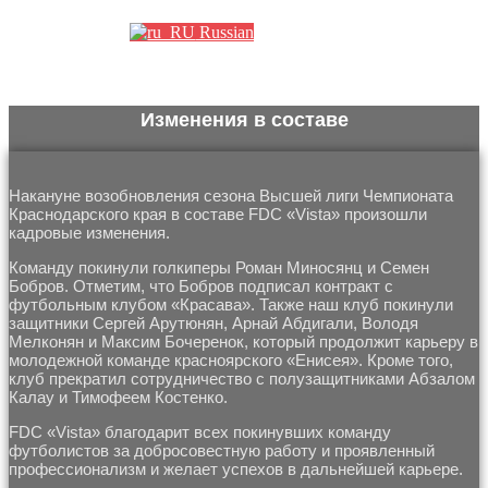
Russian
Изменения в составе
Накануне возобновления сезона Высшей лиги Чемпионата
Краснодарского края в составе FDC «Vista» произошли
кадровые изменения.
Команду покинули голкиперы Роман Миносянц и Семен
Бобров. Отметим, что Бобров подписал контракт с
футбольным клубом «Красава». Также наш клуб покинули
защитники Сергей Арутюнян, Арнай Абдигали, Володя
Мелконян и Максим Бочеренок, который продолжит карьеру в
молодежной команде красноярского «Енисея». Кроме того,
клуб прекратил сотрудничество с полузащитниками Абзалом
Калау и Тимофеем Костенко.
FDC «Vista» благодарит всех покинувших команду
футболистов за добросовестную работу и проявленный
профессионализм и желает успехов в дальнейшей карьере.