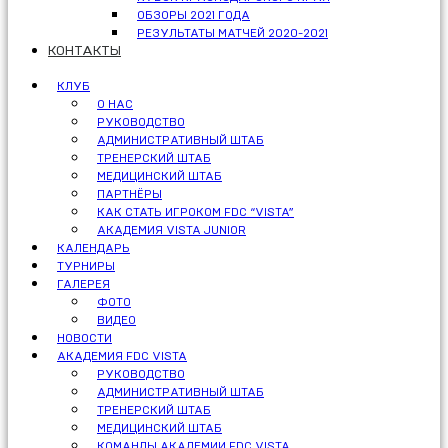
ОБЗОРЫ 2021 ГОДА
РЕЗУЛЬТАТЫ МАТЧЕЙ 2020-2021
КОНТАКТЫ
КЛУБ
О НАС
РУКОВОДСТВО
АДМИНИСТРАТИВНЫЙ ШТАБ
ТРЕНЕРСКИЙ ШТАБ
МЕДИЦИНСКИЙ ШТАБ
ПАРТНЁРЫ
КАК СТАТЬ ИГРОКОМ FDC “VISTA”
АКАДЕМИЯ VISTA JUNIOR
КАЛЕНДАРЬ
ТУРНИРЫ
ГАЛЕРЕЯ
ФОТО
ВИДЕО
НОВОСТИ
АКАДЕМИЯ FDC VISTA
РУКОВОДСТВО
АДМИНИСТРАТИВНЫЙ ШТАБ
ТРЕНЕРСКИЙ ШТАБ
МЕДИЦИНСКИЙ ШТАБ
КОМАНДЫ АКАДЕМИИ FDC VISTA