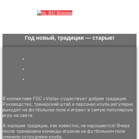
Партнеры
Russian
Год новый, традиции — старые!
В коллективе FDC «Vista» существует добрая традиция.
Руководство, тренерский штаб и персонал клуба регулярно
выходят на футбольное поле и играют в самую популярную
игру на свете.
А хорошие традиции, как известно, не нарушаются! Вчера
после тренировки команды игроков на футбольном поле
сменили сотрудники клуба.