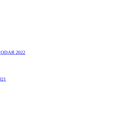
ODAR 2022
021