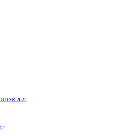
ODAR 2022
021