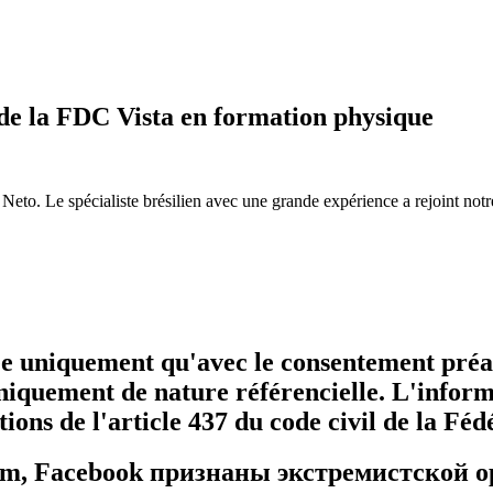
 de la FDC Vista en formation physique
Neto. Le spécialiste brésilien avec une grande expérience a rejoint notr
sée uniquement qu'avec le consentement préala
niquement de nature référencielle. L'informa
tions de l'article 437 du code civil de la Fé
ram, Facebook признаны экстремистской о