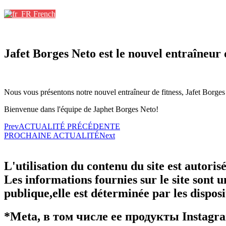
French
Jafet Borges Neto est le nouvel entraîneur
Nous vous présentons notre nouvel entraîneur de fitness, Jafet Borges 
Bienvenue dans l'équipe de Japhet Borges Neto!
Prev
ACTUALITÉ PRÉCÉDENTE
PROCHAINE ACTUALITÉ
Next
L'utilisation du contenu du site est autori
Les informations fournies sur le site sont u
publique,elle est déterminée par les disposi
*Meta, в том числе ее продукты Instag