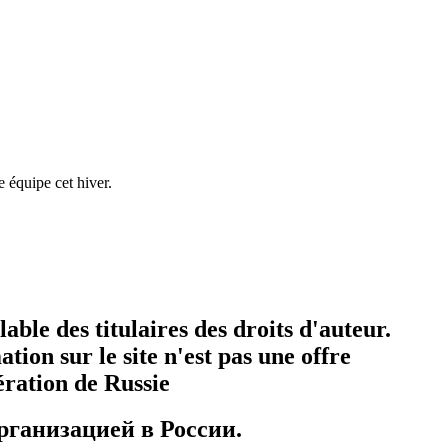
e équipe cet hiver.
ble des titulaires des droits d'auteur.
tion sur le site n'est pas une offre
dération de Russie
рганизацией в России.