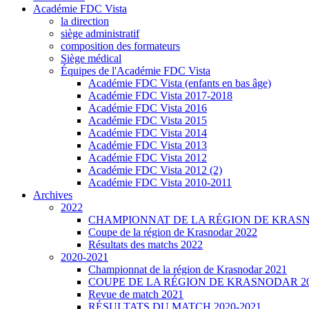
Académie FDC Vista
la direction
siège administratif
composition des formateurs
Siège médical
Équipes de l'Académie FDC Vista
Académie FDC Vista (enfants en bas âge)
Académie FDC Vista 2017-2018
Académie FDC Vista 2016
Académie FDC Vista 2015
Académie FDC Vista 2014
Académie FDC Vista 2013
Académie FDC Vista 2012
Académie FDC Vista 2012 (2)
Académie FDC Vista 2010-2011
Archives
2022
CHAMPIONNAT DE LA RÉGION DE KRASN
Coupe de la région de Krasnodar 2022
Résultats des matchs 2022
2020-2021
Championnat de la région de Krasnodar 2021
COUPE DE LA RÉGION DE KRASNODAR 2
Revue de match 2021
RÉSULTATS DU MATCH 2020-2021