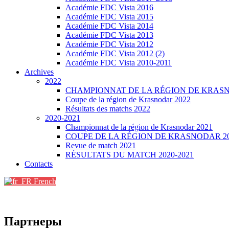
Académie FDC Vista 2016
Académie FDC Vista 2015
Académie FDC Vista 2014
Académie FDC Vista 2013
Académie FDC Vista 2012
Académie FDC Vista 2012 (2)
Académie FDC Vista 2010-2011
Archives
2022
CHAMPIONNAT DE LA RÉGION DE KRASN
Coupe de la région de Krasnodar 2022
Résultats des matchs 2022
2020-2021
Championnat de la région de Krasnodar 2021
COUPE DE LA RÉGION DE KRASNODAR 2
Revue de match 2021
RÉSULTATS DU MATCH 2020-2021
Contacts
French
Партнеры