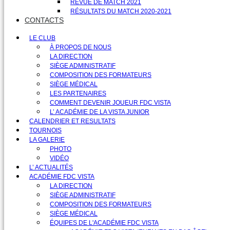
REVUE DE MATCH 2021
RÉSULTATS DU MATCH 2020-2021
CONTACTS
LE CLUB
À PROPOS DE NOUS
LA DIRECTION
SIÈGE ADMINISTRATIF
COMPOSITION DES FORMATEURS
SIÈGE MÉDICAL
LES PARTENAIRES
COMMENT DEVENIR JOUEUR FDC VISTA
L’ ACADÉMIE DE LA VISTA JUNIOR
CALENDRIER ET RESULTATS
TOURNOIS
LA GALERIE
PHOTO
VIDÉO
L’ ACTUALITÉS
ACADÉMIE FDC VISTA
LA DIRECTION
SIÈGE ADMINISTRATIF
COMPOSITION DES FORMATEURS
SIÈGE MÉDICAL
ÉQUIPES DE L'ACADÉMIE FDC VISTA