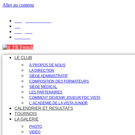
Aller au contenu
info@fdcvista.com
VK
Telegram
Youtube
French
LE CLUB
À PROPOS DE NOUS
LA DIRECTION
SIÈGE ADMINISTRATIF
COMPOSITION DES FORMATEURS
SIÈGE MÉDICAL
LES PARTENAIRES
COMMENT DEVENIR JOUEUR FDC VISTA
L’ ACADÉMIE DE LA VISTA JUNIOR
CALENDRIER ET RESULTATS
TOURNOIS
LA GALERIE
PHOTO
VIDÉO