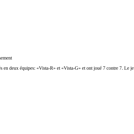
înement
sés en deux équipes: «Vista-R» et «Vista-G» et ont joué 7 contre 7. Le jeu