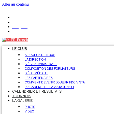
Aller au contenu
info@fdcvista.com
VK
Telegram
Youtube
French
LE CLUB
À PROPOS DE NOUS
LA DIRECTION
SIÈGE ADMINISTRATIF
COMPOSITION DES FORMATEURS
SIÈGE MÉDICAL
LES PARTENAIRES
COMMENT DEVENIR JOUEUR FDC VISTA
L’ ACADÉMIE DE LA VISTA JUNIOR
CALENDRIER ET RESULTATS
TOURNOIS
LA GALERIE
PHOTO
VIDÉO