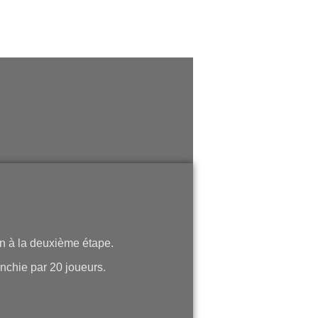
on à la deuxième étape.
ranchie par 20 joueurs.