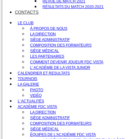
REVUE DE MATCH 2021
RÉSULTATS DU MATCH 2020-2021
CONTACTS
LE CLUB
À PROPOS DE NOUS
LA DIRECTION
SIÈGE ADMINISTRATIF
COMPOSITION DES FORMATEURS
SIÈGE MÉDICAL
LES PARTENAIRES
COMMENT DEVENIR JOUEUR FDC VISTA
L’ ACADÉMIE DE LA VISTA JUNIOR
CALENDRIER ET RESULTATS
TOURNOIS
LA GALERIE
PHOTO
VIDÉO
L’ ACTUALITÉS
ACADÉMIE FDC VISTA
LA DIRECTION
SIÈGE ADMINISTRATIF
COMPOSITION DES FORMATEURS
SIÈGE MÉDICAL
ÉQUIPES DE L'ACADÉMIE FDC VISTA