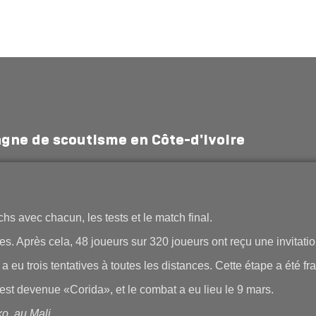
ne de scoutisme en Côte-d'Ivoire
hs avec chacun, les tests et le match final.
es. Après cela, 48 joueurs sur 320 joueurs ont reçu une invitati
 a eu trois tentatives à toutes les distances. Cette étape a été f
 est devenue «Corida», et le combat a eu lieu le 9 mars.
o, au Mali.