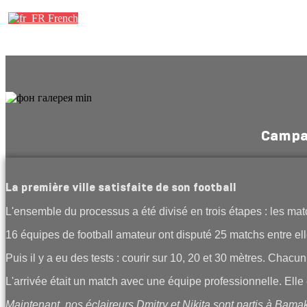
French
Campag
La première ville satisfaite de son football
L'ensemble du processus a été divisé en trois étapes : les matc
16 équipes de football amateur ont disputé 25 matchs entre ell
Puis il y a eu des tests : courir sur 10, 20 et 30 mètres. Chacun
L'arrivée était un match avec une équipe professionnelle. Elle
Maintenant, nos éclaireurs Dmitry et Nikita sont partis à Bamak