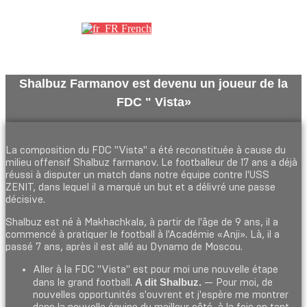
Партнеры
French
Shalbuz Farmanov est devenu un joueur de la
FDC " Vista»
La composition du FDC "Vista" a été reconstituée à cause du
milieu offensif Shalbuz farmanov. Le footballeur de 17 ans a déjà
réussi à disputer un match dans notre équipe contre l'USS
ZENIT, dans lequel il a marqué un but et a délivré une passe
décisive.
Shalbuz est né à Makhachkala, à partir de l'âge de 9 ans, il a
commencé à pratiquer le football à l'Académie «Anji». Là, il a
passé 7 ans, après il est allé au Dynamo de Moscou.
Aller à la FDC "Vista" est pour moi une nouvelle étape
A dit Shalbuz.
dans le grand football.
— Pour moi, de
nouvelles opportunités s'ouvrent et j'espère me montrer