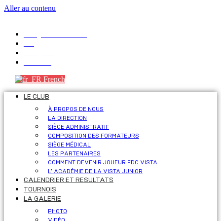
Aller au contenu
info@fdcvista.com
VK
Telegram
Youtube
French
LE CLUB
À PROPOS DE NOUS
LA DIRECTION
SIÈGE ADMINISTRATIF
COMPOSITION DES FORMATEURS
SIÈGE MÉDICAL
LES PARTENAIRES
COMMENT DEVENIR JOUEUR FDC VISTA
L’ ACADÉMIE DE LA VISTA JUNIOR
CALENDRIER ET RESULTATS
TOURNOIS
LA GALERIE
PHOTO
VIDÉO