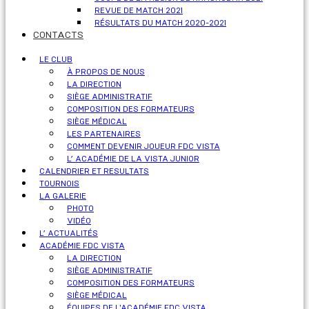
REVUE DE MATCH 2021
RÉSULTATS DU MATCH 2020-2021
CONTACTS
LE CLUB
À PROPOS DE NOUS
LA DIRECTION
SIÈGE ADMINISTRATIF
COMPOSITION DES FORMATEURS
SIÈGE MÉDICAL
LES PARTENAIRES
COMMENT DEVENIR JOUEUR FDC VISTA
L’ ACADÉMIE DE LA VISTA JUNIOR
CALENDRIER ET RESULTATS
TOURNOIS
LA GALERIE
PHOTO
VIDÉO
L’ ACTUALITÉS
ACADÉMIE FDC VISTA
LA DIRECTION
SIÈGE ADMINISTRATIF
COMPOSITION DES FORMATEURS
SIÈGE MÉDICAL
ÉQUIPES DE L'ACADÉMIE FDC VISTA