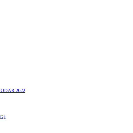
ODAR 2022
021