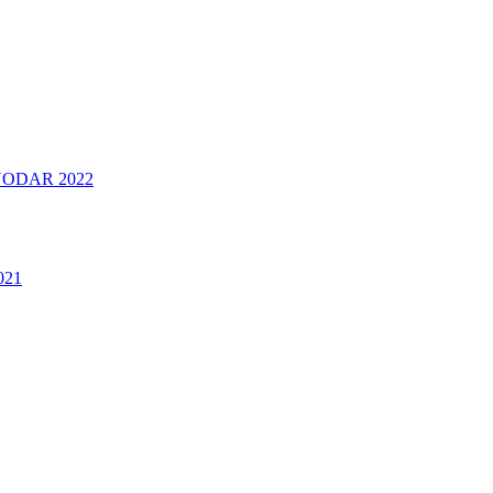
ODAR 2022
021