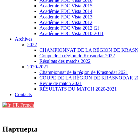
Académie FDC Vista 2016
Académie FDC Vista 2015
Académie FDC Vista 2014
Académie FDC Vista 2013
Académie FDC Vista 2012
Académie FDC Vista 2012 (2)
Académie FDC Vista 2010-2011
Archives
2022
CHAMPIONNAT DE LA RÉGION DE KRASN
Coupe de la région de Krasnodar 2022
Résultats des matchs 2022
2020-2021
Championnat de la région de Krasnodar 2021
COUPE DE LA RÉGION DE KRASNODAR 2
Revue de match 2021
RÉSULTATS DU MATCH 2020-2021
Contacts
French
Партнеры