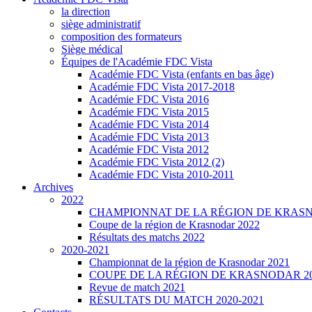
la direction
siège administratif
composition des formateurs
Siège médical
Équipes de l'Académie FDC Vista
Académie FDC Vista (enfants en bas âge)
Académie FDC Vista 2017-2018
Académie FDC Vista 2016
Académie FDC Vista 2015
Académie FDC Vista 2014
Académie FDC Vista 2013
Académie FDC Vista 2012
Académie FDC Vista 2012 (2)
Académie FDC Vista 2010-2011
Archives
2022
CHAMPIONNAT DE LA RÉGION DE KRASN
Coupe de la région de Krasnodar 2022
Résultats des matchs 2022
2020-2021
Championnat de la région de Krasnodar 2021
COUPE DE LA RÉGION DE KRASNODAR 2
Revue de match 2021
RÉSULTATS DU MATCH 2020-2021