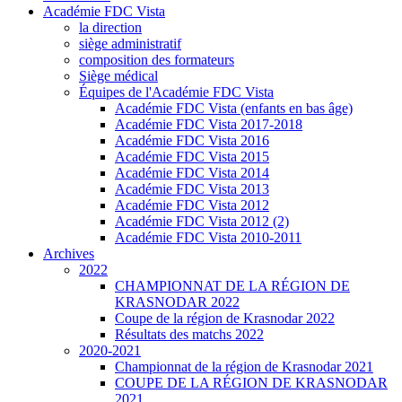
Académie FDC Vista
la direction
siège administratif
composition des formateurs
Siège médical
Équipes de l'Académie FDC Vista
Académie FDC Vista (enfants en bas âge)
Académie FDC Vista 2017-2018
Académie FDC Vista 2016
Académie FDC Vista 2015
Académie FDC Vista 2014
Académie FDC Vista 2013
Académie FDC Vista 2012
Académie FDC Vista 2012 (2)
Académie FDC Vista 2010-2011
Archives
2022
CHAMPIONNAT DE LA RÉGION DE
KRASNODAR 2022
Coupe de la région de Krasnodar 2022
Résultats des matchs 2022
2020-2021
Championnat de la région de Krasnodar 2021
COUPE DE LA RÉGION DE KRASNODAR
2021