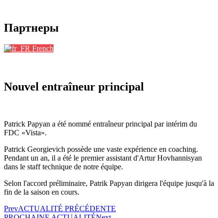
Партнеры
French
Nouvel entraîneur principal
Patrick Papyan a été nommé entraîneur principal par intérim du
FDC «Vista».
Patrick Georgievich possède une vaste expérience en coaching.
Pendant un an, il a été le premier assistant d'Artur Hovhannisyan
dans le staff technique de notre équipe.
Selon l'accord préliminaire, Patrik Papyan dirigera l'équipe jusqu'à la
fin de la saison en cours.
Prev
ACTUALITÉ PRÉCÉDENTE
PROCHAINE ACTUALITÉ
Next