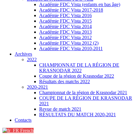
Académie FDC Vista (enfants en bas âge)
Académie FDC Vista 2017-2018
Académie FDC Vista 2016
Académie FDC Vista 2015
Académie FDC Vista 2014
Académie FDC Vista 2013
Académie FDC Vista 2012
Académie FDC Vista 2012 (2)
Académie FDC Vista 2010-2011
Archives
2022
CHAMPIONNAT DE LA RÉGION DE
KRASNODAR 2022
Coupe de la région de Krasnodar 2022
Résultats des matchs 2022
2020-2021
Championnat de la région de Krasnodar 2021
COUPE DE LA RÉGION DE KRASNODAR
2021
Revue de match 2021
RÉSULTATS DU MATCH 2020-2021
Contacts
French