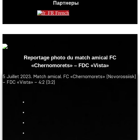
Партнеры
French
Reportage photo du match amical FC
«Chernomorets» – FDC «Vista»
5 Juillet 2023. Match amical. FC «Chernomorets» (Novorossiisk)
– FDC «Vista» – 4:2 (3:2)