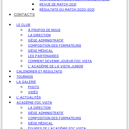
REVUE DE MATCH 2021
RÉSULTATS DU MATCH 2020-2021
CONTACTS
LE CLUB
À PROPOS DE NOUS
LA DIRECTION
SIÈGE ADMINISTRATIF
COMPOSITION DES FORMATEURS
SIÈGE MÉDICAL
LES PARTENAIRES
COMMENT DEVENIR JOUEUR FDC VISTA
L’ ACADÉMIE DE LA VISTA JUNIOR
CALENDRIER ET RESULTATS
TOURNOIS
LA GALERIE
PHOTO
VIDÉO
L’ ACTUALITÉS
ACADÉMIE FDC VISTA
LA DIRECTION
SIÈGE ADMINISTRATIF
COMPOSITION DES FORMATEURS
SIÈGE MÉDICAL
ÉQUIPES DE L'ACADÉMIE FDC VISTA