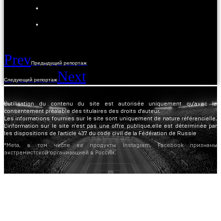
Prev
Предыдущий репортаж
Next
Следующий репортаж
L'utilisation du contenu du site est autorisée uniquement qu'avec le
consentement préalable des titulaires des droits d'auteur.
Les informations fournies sur le site sont uniquement de nature référencielle.
L'information sur le site n'est pas une offre publique,elle est déterminée par
les dispositions de l'article 437 du code civil de la Fédération de Russie
*Meta, в том числе ее продукты Instagram, Facebook признаны
экстремистской организацией в России.