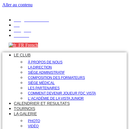
Aller au contenu
info@fdcvista.com
VK
Telegram
Youtube
French
LE CLUB
À PROPOS DE NOUS
LA DIRECTION
SIÈGE ADMINISTRATIF
COMPOSITION DES FORMATEURS
SIÈGE MÉDICAL
LES PARTENAIRES
COMMENT DEVENIR JOUEUR FDC VISTA
L’ ACADÉMIE DE LA VISTA JUNIOR
CALENDRIER ET RESULTATS
TOURNOIS
LA GALERIE
PHOTO
VIDÉO