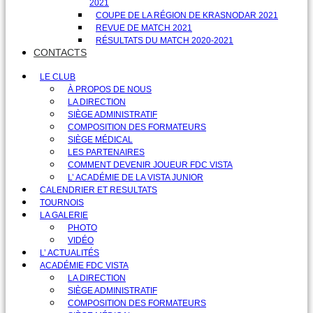
2021
COUPE DE LA RÉGION DE KRASNODAR 2021
REVUE DE MATCH 2021
RÉSULTATS DU MATCH 2020-2021
CONTACTS
LE CLUB
À PROPOS DE NOUS
LA DIRECTION
SIÈGE ADMINISTRATIF
COMPOSITION DES FORMATEURS
SIÈGE MÉDICAL
LES PARTENAIRES
COMMENT DEVENIR JOUEUR FDC VISTA
L’ ACADÉMIE DE LA VISTA JUNIOR
CALENDRIER ET RESULTATS
TOURNOIS
LA GALERIE
PHOTO
VIDÉO
L’ ACTUALITÉS
ACADÉMIE FDC VISTA
LA DIRECTION
SIÈGE ADMINISTRATIF
COMPOSITION DES FORMATEURS