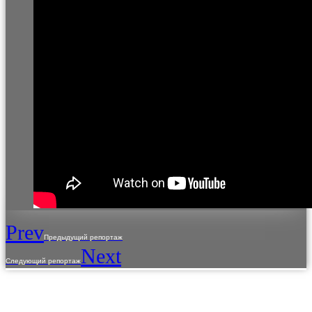
Prev
Предыдущий репортаж
Next
Следующий репортаж
L'utilisation du contenu du site est autorisée uniquement qu'avec le consentement
préalable des titulaires des droits d'auteur.