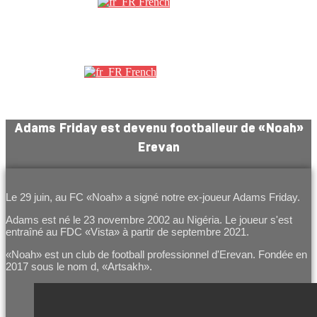
French
Партнеры
French
Adams Friday est devenu footballeur de «Noah»
Erevan
Le 29 juin, au FC «Noah» a signé notre ex-joueur Adams Friday.
Adams est né le 23 novembre 2002 au Nigéria. Le joueur s'est
entraîné au FDC «Vista» à partir de septembre 2021.
«Noah» est un club de football professionnel d'Erevan. Fondée en
2017 sous le nom d, «Artsakh».