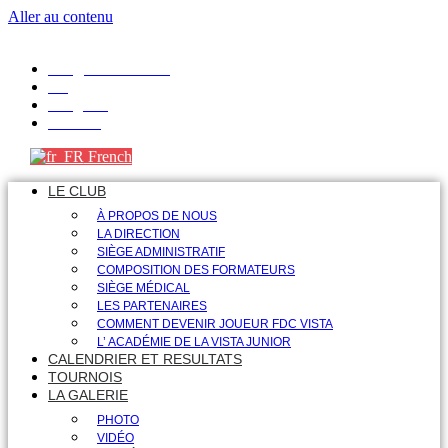
Aller au contenu
info@fdcvista.com
VK
Telegram
Youtube
French
LE CLUB
À PROPOS DE NOUS
LA DIRECTION
SIÈGE ADMINISTRATIF
COMPOSITION DES FORMATEURS
SIÈGE MÉDICAL
LES PARTENAIRES
COMMENT DEVENIR JOUEUR FDC VISTA
L’ ACADÉMIE DE LA VISTA JUNIOR
CALENDRIER ET RESULTATS
TOURNOIS
LA GALERIE
PHOTO
VIDÉO