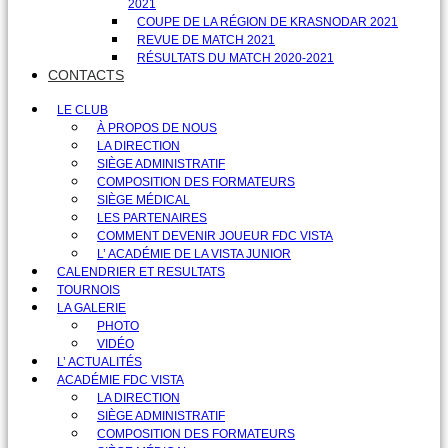
2021
COUPE DE LA RÉGION DE KRASNODAR 2021
REVUE DE MATCH 2021
RÉSULTATS DU MATCH 2020-2021
CONTACTS
LE CLUB
À PROPOS DE NOUS
LA DIRECTION
SIÈGE ADMINISTRATIF
COMPOSITION DES FORMATEURS
SIÈGE MÉDICAL
LES PARTENAIRES
COMMENT DEVENIR JOUEUR FDC VISTA
L’ ACADÉMIE DE LA VISTA JUNIOR
CALENDRIER ET RESULTATS
TOURNOIS
LA GALERIE
PHOTO
VIDÉO
L’ ACTUALITÉS
ACADÉMIE FDC VISTA
LA DIRECTION
SIÈGE ADMINISTRATIF
COMPOSITION DES FORMATEURS