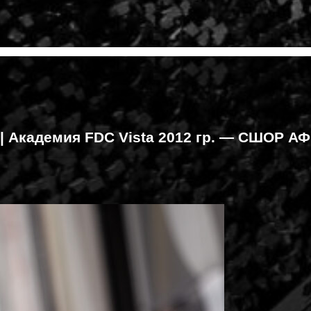
 | Академия FDC Vista 2012 гр. — СШОР АФ 