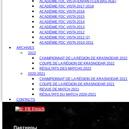
ACADÉMIE FDC VISTA (ENFANTS EN BAS ÂGE)
ACADÉMIE FDC VISTA 2017-2018
ACADÉMIE FDC VISTA 2016
ACADÉMIE FDC VISTA 2015
ACADÉMIE FDC VISTA 2014
ACADÉMIE FDC VISTA 2013
ACADÉMIE FDC VISTA 2012
ACADÉMIE FDC VISTA 2012 (2)
ACADÉMIE FDC VISTA 2010-2011
ARCHIVES
2022
CHAMPIONNAT DE LA RÉGION DE KRASNODAR 2022
COUPE DE LA RÉGION DE KRASNODAR 2022
RÉSULTATS DES MATCHS 2022
2020-2021
CHAMPIONNAT DE LA RÉGION DE KRASNODAR 2021
COUPE DE LA RÉGION DE KRASNODAR 2021
REVUE DE MATCH 2021
RÉSULTATS DU MATCH 2020-2021
CONTACTS
French
Партнеры