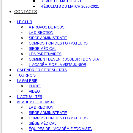
REVUE DE MATCH 2021
RÉSULTATS DU MATCH 2020-2021
CONTACTS
LE CLUB
À PROPOS DE NOUS
LA DIRECTION
SIÈGE ADMINISTRATIF
COMPOSITION DES FORMATEURS
SIÈGE MÉDICAL
LES PARTENAIRES
COMMENT DEVENIR JOUEUR FDC VISTA
L’ ACADÉMIE DE LA VISTA JUNIOR
CALENDRIER ET RESULTATS
TOURNOIS
LA GALERIE
PHOTO
VIDÉO
L’ ACTUALITÉS
ACADÉMIE FDC VISTA
LA DIRECTION
SIÈGE ADMINISTRATIF
COMPOSITION DES FORMATEURS
SIÈGE MÉDICAL
ÉQUIPES DE L'ACADÉMIE FDC VISTA