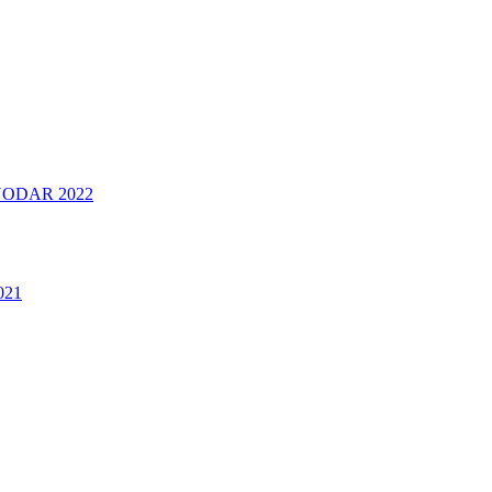
ODAR 2022
021