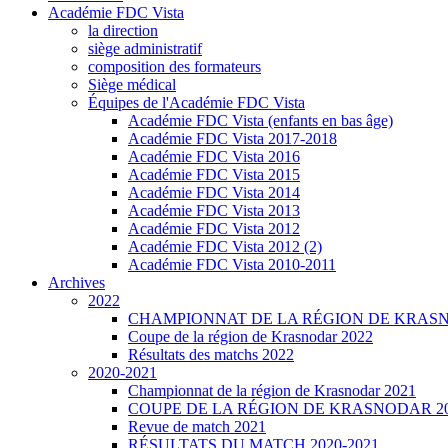
Académie FDC Vista
la direction
siège administratif
composition des formateurs
Siège médical
Équipes de l'Académie FDC Vista
Académie FDC Vista (enfants en bas âge)
Académie FDC Vista 2017-2018
Académie FDC Vista 2016
Académie FDC Vista 2015
Académie FDC Vista 2014
Académie FDC Vista 2013
Académie FDC Vista 2012
Académie FDC Vista 2012 (2)
Académie FDC Vista 2010-2011
Archives
2022
CHAMPIONNAT DE LA RÉGION DE KRASN
Coupe de la région de Krasnodar 2022
Résultats des matchs 2022
2020-2021
Championnat de la région de Krasnodar 2021
COUPE DE LA RÉGION DE KRASNODAR 2
Revue de match 2021
RÉSULTATS DU MATCH 2020-2021