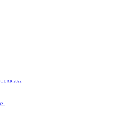
ODAR 2022
021