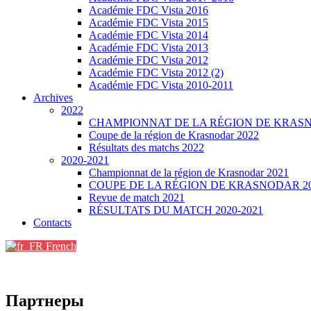
Académie FDC Vista 2016
Académie FDC Vista 2015
Académie FDC Vista 2014
Académie FDC Vista 2013
Académie FDC Vista 2012
Académie FDC Vista 2012 (2)
Académie FDC Vista 2010-2011
Archives
2022
CHAMPIONNAT DE LA RÉGION DE KRASN
Coupe de la région de Krasnodar 2022
Résultats des matchs 2022
2020-2021
Championnat de la région de Krasnodar 2021
COUPE DE LA RÉGION DE KRASNODAR 2
Revue de match 2021
RÉSULTATS DU MATCH 2020-2021
Contacts
French
Партнеры