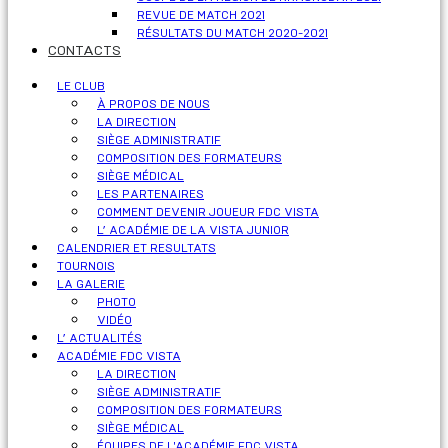
REVUE DE MATCH 2021
RÉSULTATS DU MATCH 2020-2021
CONTACTS
LE CLUB
À PROPOS DE NOUS
LA DIRECTION
SIÈGE ADMINISTRATIF
COMPOSITION DES FORMATEURS
SIÈGE MÉDICAL
LES PARTENAIRES
COMMENT DEVENIR JOUEUR FDC VISTA
L’ ACADÉMIE DE LA VISTA JUNIOR
CALENDRIER ET RESULTATS
TOURNOIS
LA GALERIE
PHOTO
VIDÉO
L’ ACTUALITÉS
ACADÉMIE FDC VISTA
LA DIRECTION
SIÈGE ADMINISTRATIF
COMPOSITION DES FORMATEURS
SIÈGE MÉDICAL
ÉQUIPES DE L'ACADÉMIE FDC VISTA