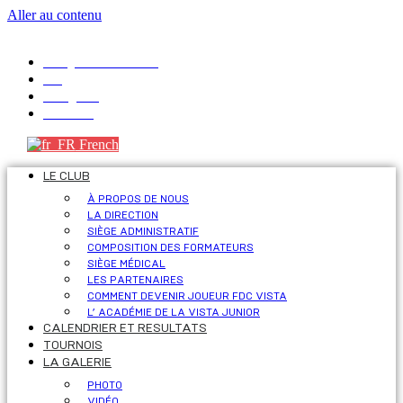
Aller au contenu
info@fdcvista.com
VK
Telegram
Youtube
French
LE CLUB
À PROPOS DE NOUS
LA DIRECTION
SIÈGE ADMINISTRATIF
COMPOSITION DES FORMATEURS
SIÈGE MÉDICAL
LES PARTENAIRES
COMMENT DEVENIR JOUEUR FDC VISTA
L’ ACADÉMIE DE LA VISTA JUNIOR
CALENDRIER ET RESULTATS
TOURNOIS
LA GALERIE
PHOTO
VIDÉO