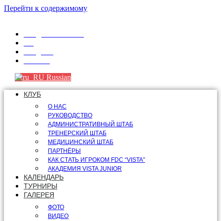
Перейти к содержимому
info@fdcvista.com
VK
Telegram
Youtube
Russian
КЛУБ
О НАС
РУКОВОДСТВО
АДМИНИСТРАТИВНЫЙ ШТАБ
ТРЕНЕРСКИЙ ШТАБ
МЕДИЦИНСКИЙ ШТАБ
ПАРТНЁРЫ
КАК СТАТЬ ИГРОКОМ FDC “VISTA”
АКАДЕМИЯ VISTA JUNIOR
КАЛЕНДАРЬ
ТУРНИРЫ
ГАЛЕРЕЯ
ФОТО
ВИДЕО