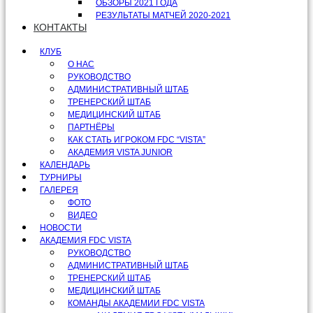
ОБЗОРЫ 2021 ГОДА
РЕЗУЛЬТАТЫ МАТЧЕЙ 2020-2021
КОНТАКТЫ
КЛУБ
О НАС
РУКОВОДСТВО
АДМИНИСТРАТИВНЫЙ ШТАБ
ТРЕНЕРСКИЙ ШТАБ
МЕДИЦИНСКИЙ ШТАБ
ПАРТНЁРЫ
КАК СТАТЬ ИГРОКОМ FDC “VISTA”
АКАДЕМИЯ VISTA JUNIOR
КАЛЕНДАРЬ
ТУРНИРЫ
ГАЛЕРЕЯ
ФОТО
ВИДЕО
НОВОСТИ
АКАДЕМИЯ FDC VISTA
РУКОВОДСТВО
АДМИНИСТРАТИВНЫЙ ШТАБ
ТРЕНЕРСКИЙ ШТАБ
МЕДИЦИНСКИЙ ШТАБ
КОМАНДЫ АКАДЕМИИ FDC VISTA