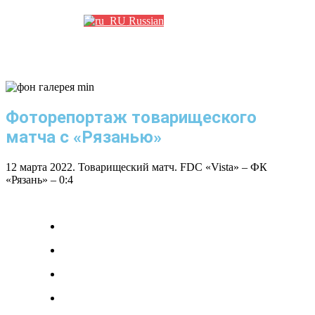
Russian
Фоторепортаж товарищеского
матча с «Рязанью»
12 марта 2022. Товарищеский матч. FDC «Vista» – ФК
«Рязань» – 0:4