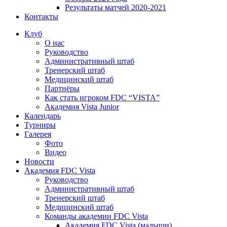
Результаты матчей 2020-2021
Контакты
Клуб
О нас
Руководство
Административный штаб
Тренерский штаб
Медицинский штаб
Партнёры
Как стать игроком FDC “VISTA”
Академия Vista Junior
Календарь
Турниры
Галерея
Фото
Видео
Новости
Академия FDC Vista
Руководство
Административный штаб
Тренерский штаб
Медицинский штаб
Команды академии FDC Vista
Академия FDC Vista (малыши)